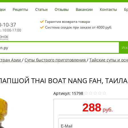
дки
Рецепты
Статьи
Отзывы
Вакансии
Контакты
Б
Гарантия возврата товара
0-10-37
Система скидок при заказе от 4000 руб.
с: 10:00-17:00
вонок
стран Азии
/
Супы быстрого приготовления
/
Тайские супы и осн
ЛАПШОЙ THAI BOAT NANG FAH, ТАИЛАН
Артикул:
15798
288
руб.