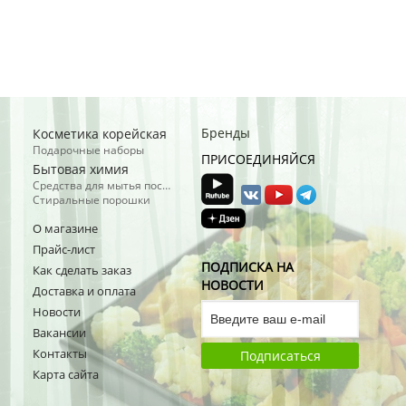
Бренды
Косметика корейская
Подарочные наборы
ПРИСОЕДИНЯЙСЯ
Бытовая химия
Средства для мытья посуды
Стиральные порошки
О магазине
Прайс-лист
ПОДПИСКА НА
Как сделать заказ
НОВОСТИ
Доставка и оплата
Новости
Вакансии
Контакты
Подписаться
Карта сайта