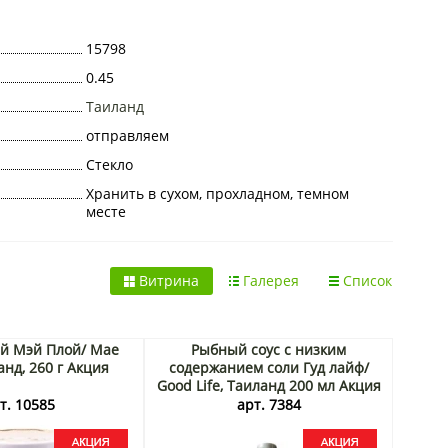
15798
0.45
Таиланд
отправляем
Стекло
Хранить в сухом, прохладном, темном
месте
Витрина
Галерея
Список
ай Мэй Плой/ Mae
Рыбный соус с низким
анд, 260 г Акция
содержанием соли Гуд лайф/
Good Life, Таиланд 200 мл Акция
т. 10585
арт. 7384