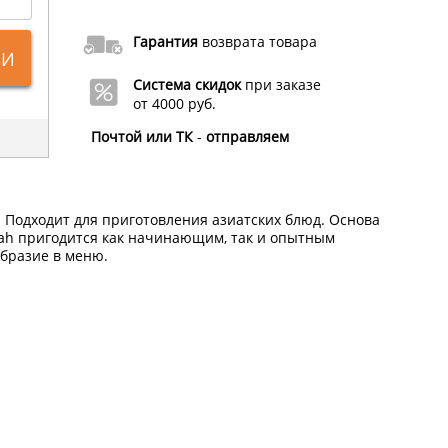
Гарантия
возврата товара
ИИ
Система скидок
при заказе
от 4000 руб.
Почтой или ТК
-
отправляем
 Подходит для приготовления азиатских блюд. Основа
Fah пригодится как начинающим, так и опытным
образие в меню.