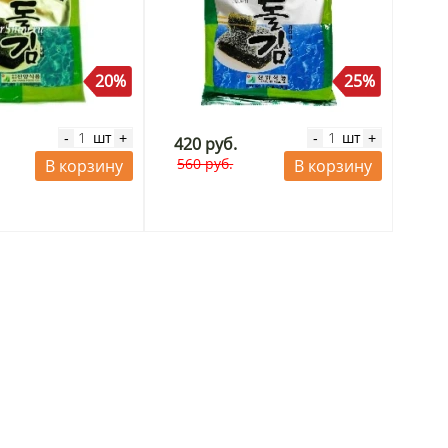
20%
25%
шт
шт
-
+
-
+
420 руб.
560 руб.
В корзину
В корзину