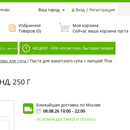
ренды
Ваш город:
Вход
|
Регистрация
Избранное
Моя корзина
Товаров (
0
)
Сейчас ваша корзина пуста
АКЦИИ! -50% косметика, бытовая химия
овы для супа
/
Паста для азиатского супа с лапшой Thai
Д, 250 Г
Ближайшая доставка по Москве
08.08.26 10:00 - 22:00
УСЛОВИЯ ДОСТАВКИ И ОПЛАТЫ