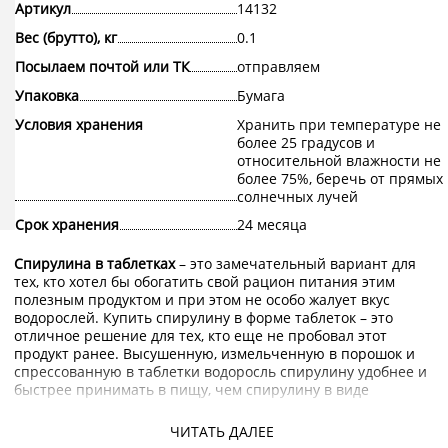
Артикул
14132
Вес (брутто), кг
0.1
Посылаем почтой или ТК
отправляем
Упаковка
Бумага
Условия хранения
Хранить при температуре не
более 25 градусов и
относительной влажности не
более 75%, беречь от прямых
солнечных лучей
Срок хранения
24 месяца
Спирулина в таблетках
– это замечательный вариант для
тех, кто хотел бы обогатить свой рацион питания этим
полезным продуктом и при этом не особо жалует вкус
водорослей. Купить спирулину в форме таблеток – это
отличное решение для тех, кто еще не пробовал этот
продукт ранее. Высушенную, измельченную в порошок и
спрессованную в таблетки водоросль спирулину удобнее и
быстрее принимать в пищу, чем спирулину в виде
порошка.
ЧИТАТЬ ДАЛЕЕ