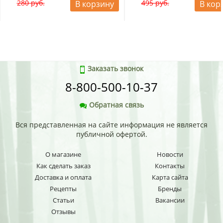
280 руб.
495 руб.
В корзину
В кор
Заказать звонок
8-800-500-10-37
Обратная связь
Вся представленная на сайте информация не является
публичной офертой.
О магазине
Новости
Как сделать заказ
Контакты
Доставка и оплата
Карта сайта
Рецепты
Бренды
Статьи
Вакансии
Отзывы