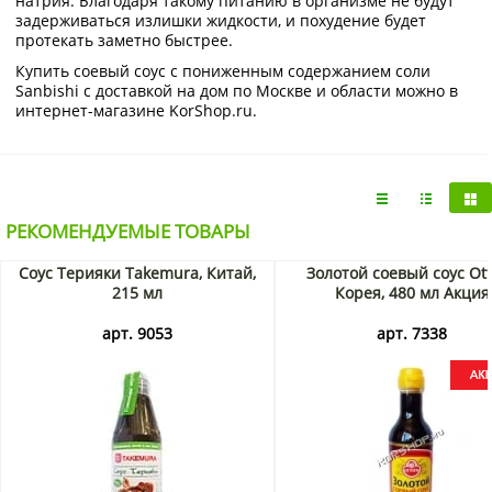
натрия. Благодаря такому питанию в организме не будут
задерживаться излишки жидкости, и похудение будет
протекать заметно быстрее.
Купить соевый соус с пониженным содержанием соли
Sanbishi с доставкой на дом по Москве и области можно в
интернет-магазине KorShop.ru.
РЕКОМЕНДУЕМЫЕ ТОВАРЫ
Соус Терияки Takemura, Китай,
Золотой соевый соус Ott
215 мл
Корея, 480 мл Акция
арт. 9053
арт. 7338