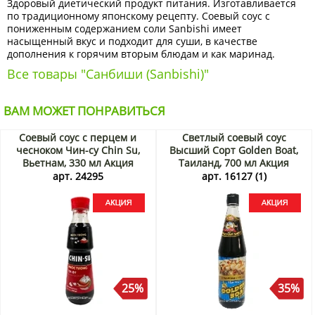
Здоровый диетический продукт питания. Изготавливается
по традиционному японскому рецепту. Соевый соус с
пониженным содержанием соли Sanbishi имеет
насыщенный вкус и подходит для суши, в качестве
дополнения к горячим вторым блюдам и как маринад.
Все товары "Санбиши (Sanbishi)"
ВАМ МОЖЕТ ПОНРАВИТЬСЯ
Соевый соус с перцем и
Светлый соевый соус
чесноком Чин-су Chin Su,
Высший Сорт Golden Boat,
Вьетнам, 330 мл Акция
Таиланд, 700 мл Акция
арт. 24295
арт. 16127 (1)
25%
35%