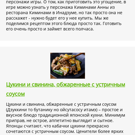
персонажи игры. О том, как приготовить это угощение, в
игре можно узнать у персонажа Киминами Анны из
ресторана Киминами в Инадзуме, но так просто она не
расскажет - нужно будет его у нее купить. Мы же
поделимся рецептом этого блюда просто так. Готовить
его очень просто и займет всего полчаса.
Цукини и свинина, обжаренные с устричным
соусом
Цукини и свинина, обжаренные с устричным соусом
(Дзуккини то бутанику но ойсутасосу итамэ) – простое и
вкусное блюдо традиционной японской кухни. Минимум
приправ, не острое, аппетитно выглядит и сытное.
Японцы считают, что кабачки цукини прекрасно
сочетаются с устричным соусом. Ценители более ярких