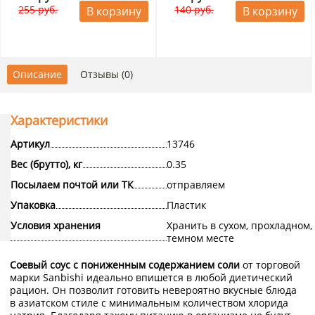
255 руб.
140 руб.
В корзину
В корзину
Описание
Отзывы (0)
Характеристики
Артикул
13746
Вес (брутто), кг
0.35
Посылаем почтой или ТК
отправляем
Упаковка
Пластик
Условия хранения
Хранить в сухом, прохладном,
темном месте
Соевый соус с пониженным содержанием соли
от торговой
марки Sanbishi идеально впишется в любой диетический
рацион. Он позволит готовить невероятно вкусные блюда
в азиатском стиле с минимальным количеством хлорида