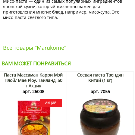
Мисо-паста — один из самых популярных ингредиентов
японской кухни, который жизненно важен для
приготовления многих блюд, например, мисо-супа. Это
мисо-паста светлого типа.
Все товары "Marukome"
ВАМ МОЖЕТ ПОНРАВИТЬСЯ
Паста Массаман Карри Мэй
Соевая паста Твендян
Плой/ Mae Ploy, Таиланд, 50
Китай (1 кг)
г Акция
арт. 26008
арт. 7055