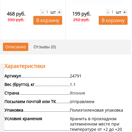
шт
шт
-
+
-
+
468 руб.
199 руб.
550 руб.
250 руб.
В корзину
В корзину
Описание
Отзывы (0)
Характеристики
Артикул
24791
Вес (брутто), кг
1.1
Страна
Япония
Посылаем почтой или ТК
отправляем
Упаковка
Полиэтиленовая упаковка
Условия хранения
Хранить в прохладном
затемненном месте при
температуре от +2 до +20