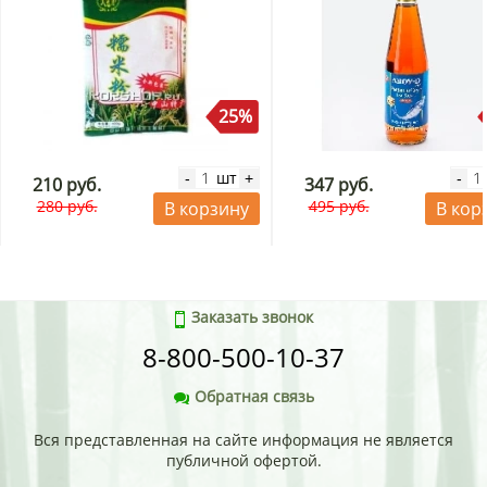
25%
шт
-
+
-
210 руб.
347 руб.
280 руб.
495 руб.
В корзину
В кор
Заказать звонок
8-800-500-10-37
Обратная связь
Вся представленная на сайте информация не является
публичной офертой.