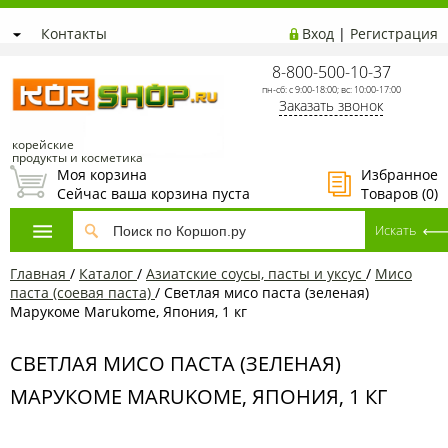
Контакты
Вход
|
Регистрация
8-800-500-10-37
пн-сб: с 9:00-18:00; вс: 10:00-17:00
Заказать звонок
корейские
продукты и косметика
Моя корзина
Избранное
Сейчас ваша корзина пуста
Товаров (
0
)
Главная
/
Каталог
/
Азиатские соусы, пасты и уксус
/
Мисо
паста (соевая паста)
/
Светлая мисо паста (зеленая)
Марукоме Marukome, Япония, 1 кг
СВЕТЛАЯ МИСО ПАСТА (ЗЕЛЕНАЯ)
МАРУКОМЕ MARUKOME, ЯПОНИЯ, 1 КГ