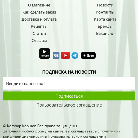
О магазине
Новости
Как сделать заказ
Контакты
Доставка и оплата
Карта сайта
Рецепты
Бренды
Статьи
Вакансии
Отзывы
ПОДПИСКА НА НОВОСТИ
Подписаться
Пользовательское соглашение
© Korshop Koршоп Все права защищены
Заполняя любую форму на сайте, вы соглашаетесь с
политикой
конфиденциальности
в
Пользовательском соглашении