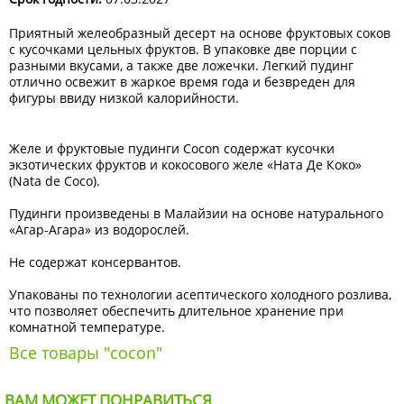
Приятный желеобразный десерт на основе фруктовых соков
с кусочками цельных фруктов. В упаковке две порции с
разными вкусами, а также две ложечки. Легкий пудинг
отлично освежит в жаркое время года и безвреден для
фигуры ввиду низкой калорийности.
Желе и фруктовые пудинги Cocon содержат кусочки
экзотических фруктов и кокосового желе «Ната Де Коко»
(Nata de Coco).
Пудинги произведены в Малайзии на основе натурального
«Агар-Агара» из водорослей.
Не содержат консервантов.
Упакованы по технологии асептического холодного розлива,
что позволяет обеспечить длительное хранение при
комнатной температуре.
Все товары "cocon"
ВАМ МОЖЕТ ПОНРАВИТЬСЯ