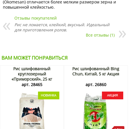
(Okomesan) отличается более мелким размером зерна и
повышенной клейкостью.
Отзывы покупателей
Рис не ломается, клейкий, вкусный. Идеальный
для приготовления ролов.
Все отзывы (1)
ВАМ МОЖЕТ ПОНРАВИТЬСЯ
Рис шлифованный
Рис шлифованный Bing
круглозерный
Chun, Китай, 5 кг Акция
«Приморский», 25 кг
арт. 28465
арт. 26860