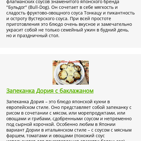
флагманских соусов знаменитого японского бренда
"Бульдог" (Bull-Dog). Он сочетает в себе мягкость и
сладость фруктово-овощного соуса Тонкацу и пикантность
и остроту Вустерского соуса. При всей простоте
приготовления это блюдо очень вкусное и замечательно
украсит собой не только семейный ужин в будний день,
но и праздничный стол.
Запеканка Дория с баклажаном
Запеканка Дория – это блюдо японской кухни в
европейском стиле. Оно представляет собой запеканку с
рисом в сочетании с мясом, или морепродуктами, или
овощами и грибами, сдобренными соусом и непременно
под сырной корочкой. Особенно любим в Японии
вариант Дории в итальянском стиле – с соусом с мясным
фаршем, томатами и овощами (похожий соус