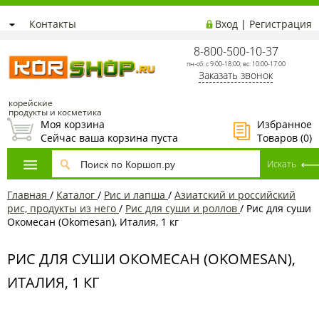
Контакты
Вход
|
Регистрация
8-800-500-10-37
пн-сб: с 9:00-18:00; вс: 10:00-17:00
Заказать звонок
корейские
продукты и косметика
Моя корзина
Избранное
Сейчас ваша корзина пуста
Товаров (
0
)
Главная
/
Каталог
/
Рис и лапша
/
Азиатский и российский
рис, продукты из него
/
Рис для суши и роллов
/
Рис для суши
Окомесан (Okomesan), Италия, 1 кг
РИС ДЛЯ СУШИ ОКОМЕСАН (OKOMESAN),
ИТАЛИЯ, 1 КГ