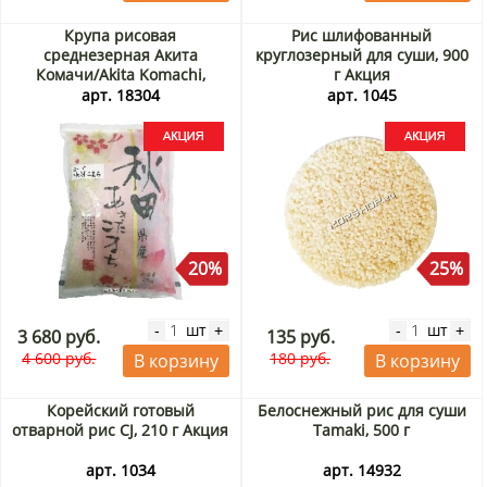
Крупа рисовая
Рис шлифованный
среднезерная Акита
круглозерный для суши, 900
Комачи/Akita Komachi,
г Акция
Япония, 2 кг (урожай Ноябрь
арт. 18304
арт. 1045
2025) Акция
20%
25%
шт
шт
-
+
-
+
3 680 руб.
135 руб.
4 600 руб.
180 руб.
В корзину
В корзину
Корейский готовый
Белоснежный рис для суши
отварной рис CJ, 210 г Акция
Tamaki, 500 г
арт. 1034
арт. 14932