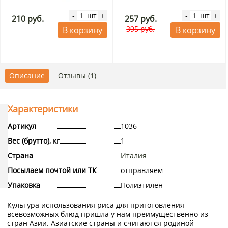
шт
шт
-
+
-
+
210 руб.
257 руб.
395 руб.
В корзину
В корзину
Описание
Отзывы (1)
Характеристики
Артикул
1036
Вес (брутто), кг
1
Страна
Италия
Посылаем почтой или ТК
отправляем
Упаковка
Полиэтилен
Культура использования риса для приготовления
всевозможных блюд пришла у нам преимущественно из
стран Азии. Азиатские страны и считаются родиной