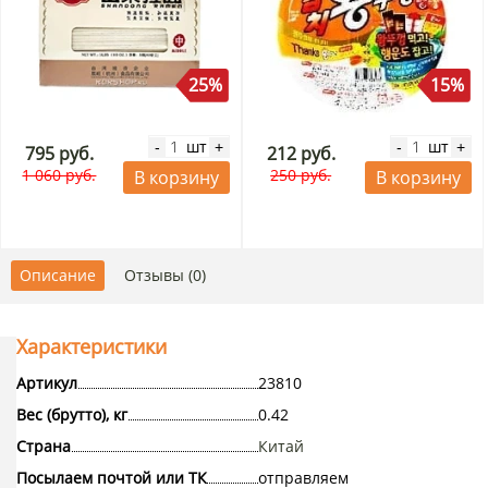
25%
15%
шт
шт
-
+
-
+
795 руб.
212 руб.
1 060 руб.
250 руб.
В корзину
В корзину
Описание
Отзывы (0)
Характеристики
Артикул
23810
Вес (брутто), кг
0.42
Страна
Китай
Посылаем почтой или ТК
отправляем