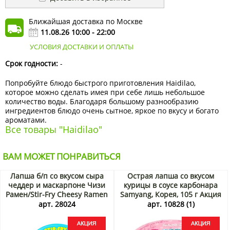
Ближайшая доставка по Москве
11.08.26 10:00 - 22:00
УСЛОВИЯ ДОСТАВКИ И ОПЛАТЫ
Срок годности:
-
Попробуйте блюдо быстрого приготовления Haidilao,
которое можно сделать имея при себе лишь небольшое
количество воды. Благодаря большому разнообразию
ингредиентов блюдо очень сытное, яркое по вкусу и богато
ароматами.
Все товары "Haidilao"
ВАМ МОЖЕТ ПОНРАВИТЬСЯ
Лапша б/п со вкусом сыра
Острая лапша со вкусом
чеддер и маскарпоне Чизи
курицы в соусе карбонара
Рамен/Stir-Fry Cheesy Ramen
Samyang, Корея, 105 г Акция
Cheddar & Mascapone Otoki
арт. 28024
арт. 10828 (1)
(Ottogi), Корея, 100 г Акция