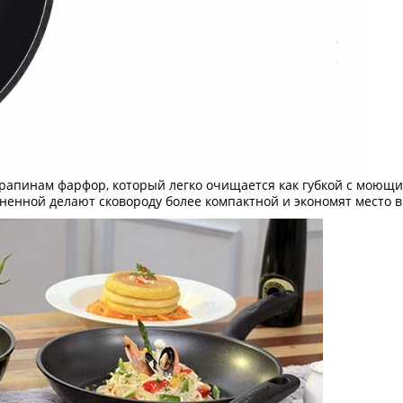
апинам фарфор, который легко очищается как губкой с моющи
енной делают сковороду более компактной и экономят место в