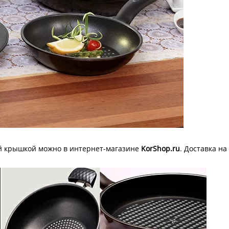
ной крышкой можно в интернет-магазине
KorShop.ru
. Доставка н