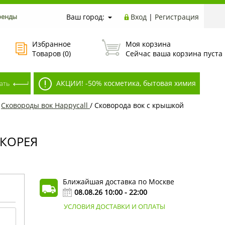
ренды
Ваш город:
Вход
|
Регистрация
Избранное
Моя корзина
Товаров (
0
)
Сейчас ваша корзина пуста
АКЦИИ! -50% косметика, бытовая химия
/
Сковороды вок Happycall
/
Сковорода вок с крышкой
 КОРЕЯ
Ближайшая доставка по Москве
08.08.26 10:00 - 22:00
УСЛОВИЯ ДОСТАВКИ И ОПЛАТЫ