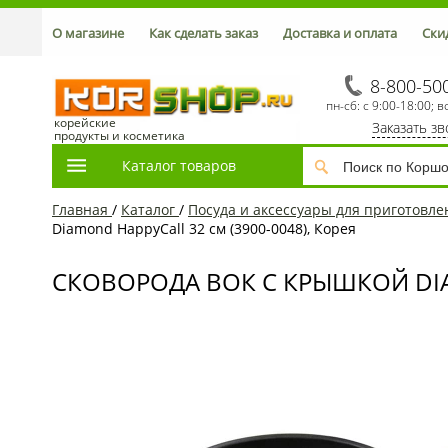
О магазине
Как сделать заказ
Доставка и оплата
Ски
8-800-50
пн-сб: с 9:00-18:00; в
корейские
Заказать з
продукты и косметика
Каталог товаров
Главная
/
Каталог
/
Посуда и аксессуары для приготовл
Diamond HappyCall 32 см (3900-0048), Корея
СКОВОРОДА ВОК С КРЫШКОЙ DIAM