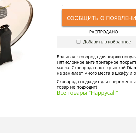
СООБЩИТЬ О ПОЯВЛЕН
РАСПРОДАНО
Добавить в избранное
Большая сковорода для жарки популя
Пятислойное антипригарное покрытие
масла. Сковорода вок с крышкой Dia
не занимает много места в шкафу и 
Сковорода подходит для современных
товар не подходит!
Все товары "Happycall"