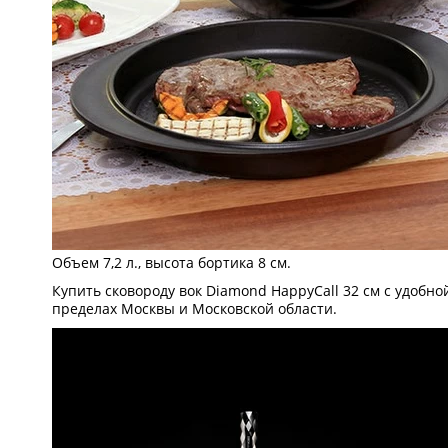
Объем 7,2 л., высота бортика 8 см.
Купить сковороду вок Diamond HappyCall 32 см с удоб
пределах Москвы и Московской области.