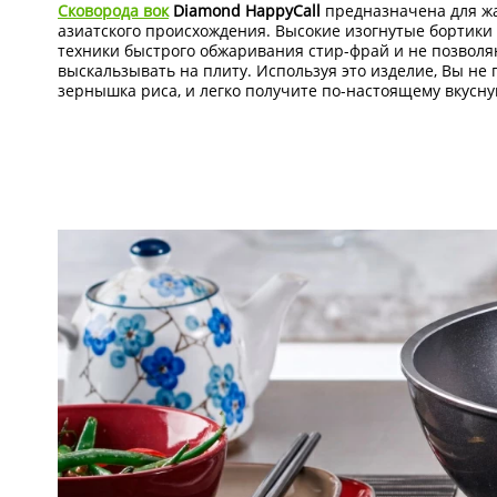
Сковорода вок
Diamond HappyCall
предназначена для ж
азиатского происхождения. Высокие изогнутые бортики
техники быстрого обжаривания стир-фрай и не позволя
выскальзывать на плиту. Используя это изделие, Вы не 
зернышка риса, и легко получите по-настоящему вкусну