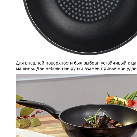
Для внешней поверхности был выбран устойчивый к цар
машины. Две небольшие ручки взамен привычной удлин