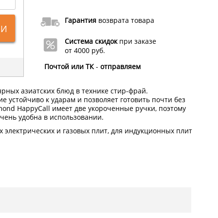
Гарантия
возврата товара
ИИ
Система скидок
при заказе
от 4000 руб.
Почтой или ТК
-
отправляем
рных азиатских блюд в технике стир-фрай.
 устойчиво к ударам и позволяет готовить почти без
mond HappyCall имеет две укороченные ручки, поэтому
очень удобна в использовании.
 электрических и газовых плит, для индукционных плит