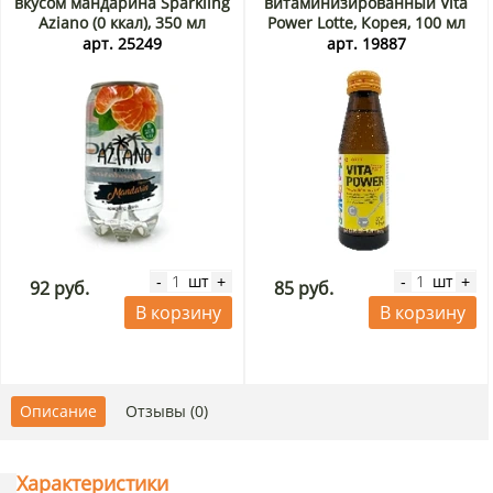
вкусом мандарина Sparkling
витаминизированный Vita
Aziano (0 ккал), 350 мл
Power Lotte, Корея, 100 мл
арт. 25249
арт. 19887
шт
шт
-
+
-
+
92 руб.
85 руб.
В корзину
В корзину
Описание
Отзывы (0)
Характеристики