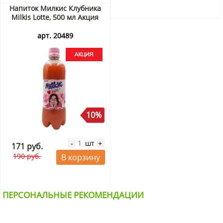
Напиток Милкис Клубника
Milkis Lotte, 500 мл Акция
арт. 20489
10%
шт
-
+
171 руб.
190 руб.
В корзину
ПЕРСОНАЛЬНЫЕ РЕКОМЕНДАЦИИ