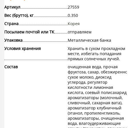
Артикул
27559
Вес (брутто), кг
0.350
Страна
Корея
Посылаем почтой или ТК
отправляем
Упаковка
Металлическая банка
Условия хранения
Хранить в сухом прохладном
месте, избегать попадания
прямых солнечных лучей.
Состав
очищенная вода, прочая
фруктоза, сахар, обезжиренно
сухое молоко, диоксид
углерода, регулятор
кислотности лимонная
кислота, соевый полисахарид,
ароматизаторы (молочный,
сливочный, сахарная вата),
ароматизатор клубничный
(этанол, пропиленгликоль,
ароматизаторы, очищенная
вода, влагоудерживающие