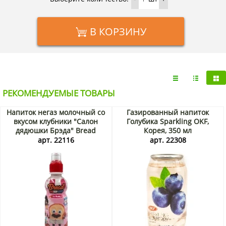
В КОРЗИНУ
РЕКОМЕНДУЕМЫЕ ТОВАРЫ
Напиток негаз молочный со
Газированный напиток
вкусом клубники "Салон
Голубика Sparkling OKF,
дядюшки Брэда" Bread
Корея, 350 мл
Barbershop Lotte, Корея, 235
арт. 22116
арт. 22308
мл