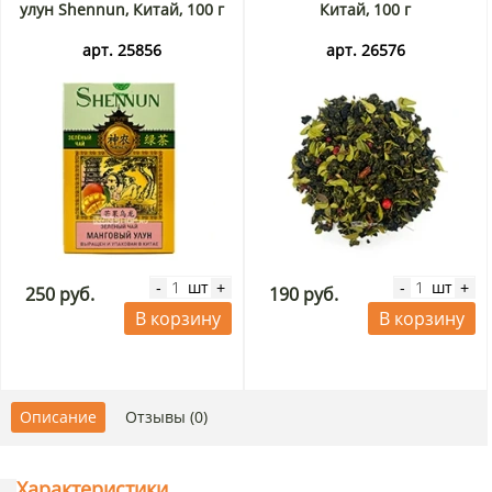
улун Shennun, Китай, 100 г
Китай, 100 г
арт. 25856
арт. 26576
шт
шт
-
+
-
+
250 руб.
190 руб.
В корзину
В корзину
Описание
Отзывы (0)
Характеристики