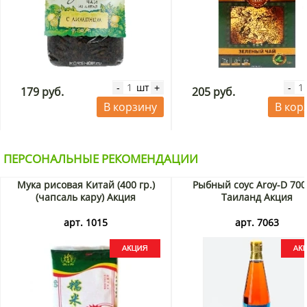
шт
-
+
-
179 руб.
205 руб.
В корзину
В кор
ПЕРСОНАЛЬНЫЕ РЕКОМЕНДАЦИИ
Мука рисовая Китай (400 гр.)
Рыбный соус Aroy-D 700
(чапсаль кару) Акция
Таиланд Акция
арт. 1015
арт. 7063