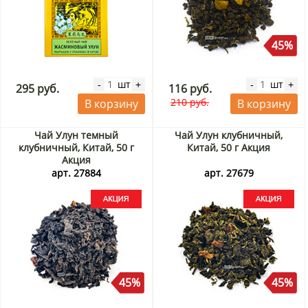
45%
шт
шт
-
+
-
+
295 руб.
116 руб.
210 руб.
В корзину
В корзину
Чай Улун темный
Чай Улун клубничный,
клубничный, Китай, 50 г
Китай, 50 г Акция
Акция
арт. 27884
арт. 27679
45%
45%