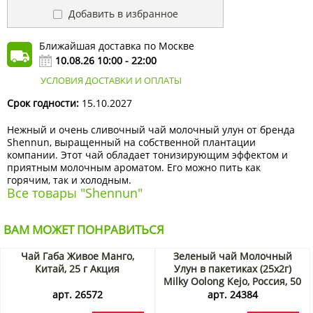
Добавить в избранное
Ближайшая доставка по Москве
10.08.26 10:00 - 22:00
УСЛОВИЯ ДОСТАВКИ И ОПЛАТЫ
Срок годности:
15.10.2027
Нежный и очень сливочный чай молочный улун от бренда
Shennun, выращенный на собственной плантации
компании. Этот чай обладает тонизирующим эффектом и
приятным молочным ароматом. Его можно пить как
горячим, так и холодным.
Все товары "Shennun"
ВАМ МОЖЕТ ПОНРАВИТЬСЯ
Чай Габа Живое Манго,
Зеленый чай Молочный
Китай, 25 г Акция
Улун в пакетиках (25х2г)
Milky Oolong Kejo, Россия, 50
г Акция
арт. 26572
арт. 24384