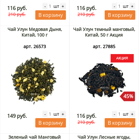
шт
шт
-
+
-
+
116 руб.
116 руб.
210 руб.
210 руб.
В корзину
В корзину
Чай Улун Медовая Дыня,
Чай Улун темный манговый,
Китай, 100 г
Китай, 50 г Акция
арт. 26573
арт. 27885
45%
шт
шт
-
+
-
+
149 руб.
116 руб.
210 руб.
В корзину
В корзину
Зеленый чай Манговый
Чай Улун Лесные ягоды,