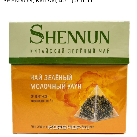
SHENNUN, КИТАЙ, 40 Г (20ШТ)