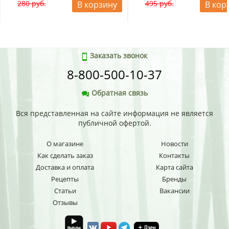
280 руб.
495 руб.
В корзину
В кор
Заказать звонок
8-800-500-10-37
Обратная связь
Вся представленная на сайте информация не является
публичной офертой.
О магазине
Новости
Как сделать заказ
Контакты
Доставка и оплата
Карта сайта
Рецепты
Бренды
Статьи
Вакансии
Отзывы