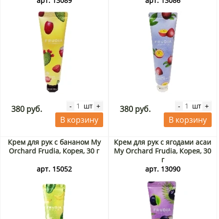
арт. 13089
арт. 13086
шт
шт
-
+
-
+
380 руб.
380 руб.
В корзину
В корзину
Крем для рук с бананом My
Крем для рук с ягодами асаи
Orchard Frudia, Корея, 30 г
My Orchard Frudia, Корея, 30
г
арт. 15052
арт. 13090