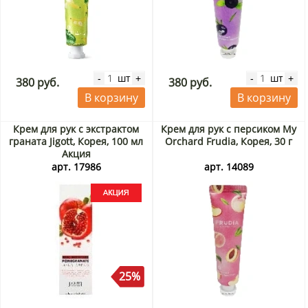
шт
шт
-
+
-
+
380 руб.
380 руб.
В корзину
В корзину
Крем для рук с экстрактом
Крем для рук с персиком My
граната Jigott, Корея, 100 мл
Orchard Frudia, Корея, 30 г
Акция
арт. 17986
арт. 14089
25%