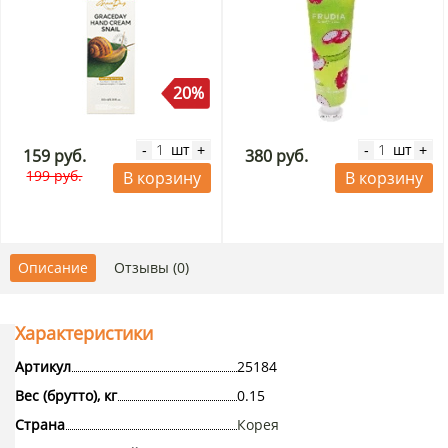
20%
шт
шт
-
+
-
+
159 руб.
380 руб.
199 руб.
В корзину
В корзину
Описание
Отзывы (0)
Характеристики
Артикул
25184
Вес (брутто), кг
0.15
Страна
Корея