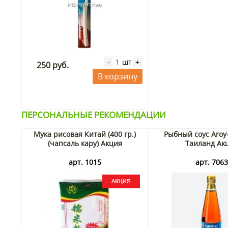
шт
-
+
250 руб.
В корзину
ПЕРСОНАЛЬНЫЕ РЕКОМЕНДАЦИИ
Мука рисовая Китай (400 гр.)
Рыбный соус Aroy
(чапсаль кару) Акция
Таиланд Ак
арт. 1015
арт. 706