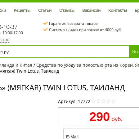
дки
Рецепты
Статьи
Отзывы
Вакансии
Контакты
Б
Гарантия возврата товара
0-10-37
Система скидок при заказе от 4000 руб.
с: 10:00-17:00
вонок
иланда и Китая
/
Средства по уходу за полостью рта из Кореи, 
мягкая) Twin Lotus, Таиланд
» (МЯГКАЯ) TWIN LOTUS, ТАИЛАНД
Артикул:
17772
290
руб.