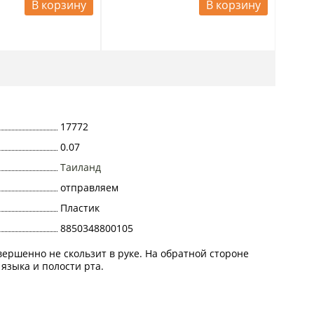
В корзину
В корзину
17772
0.07
Таиланд
отправляем
Пластик
8850348800105
вершенно не скользит в руке. На обратной стороне
языка и полости рта.