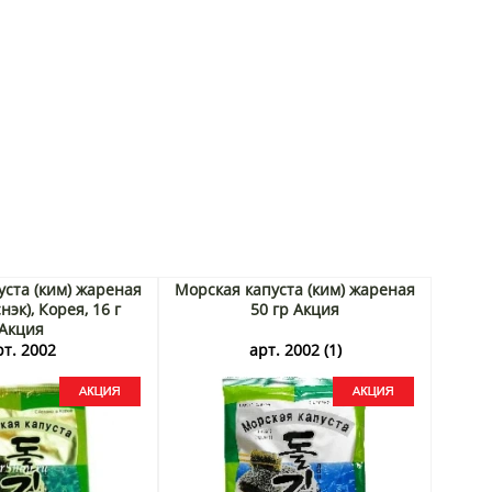
уста (ким) жареная
Морская капуста (ким) жареная
нэк), Корея, 16 г
50 гр Акция
Акция
рт. 2002
арт. 2002 (1)