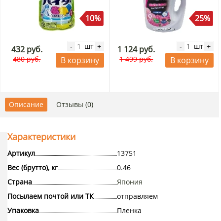
10%
25%
шт
шт
-
+
-
+
432 руб.
1 124 руб.
480 руб.
1 499 руб.
В корзину
В корзину
Описание
Отзывы (0)
Характеристики
Артикул
13751
Вес (брутто), кг
0.46
Страна
Япония
Посылаем почтой или ТК
отправляем
Упаковка
Пленка