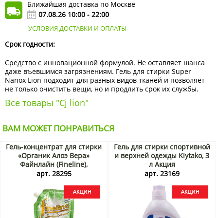
Ближайшая доставка по Москве
07.08.26 10:00 - 22:00
УСЛОВИЯ ДОСТАВКИ И ОПЛАТЫ
Срок годности:
-
Средство с инновационной формулой. Не оставляет шанса
даже въевшимся загрязнениям. Гель для стирки Super
Nanox Lion подходит для разных видов тканей и позволяет
не только очистить вещи, но и продлить срок их службы.
Все товары "Cj lion"
ВАМ МОЖЕТ ПОНРАВИТЬСЯ
Гель-концентрат для стирки
Гель для стирки спортивной
«Органик Алоэ Вера»
и верхней одежды Kiytako, 3
Файнлайн (Fineline),
л Акция
Таиланд, 550 мл Акция
арт. 28295
арт. 23169