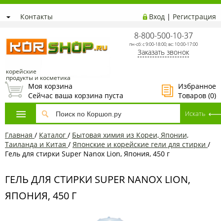
Контакты
Вход
|
Регистрация
8-800-500-10-37
пн-сб: с 9:00-18:00; вс: 10:00-17:00
Заказать звонок
корейские
продукты и косметика
Моя корзина
Избранное
Сейчас ваша корзина пуста
Товаров (
0
)
Главная
/
Каталог
/
Бытовая химия из Кореи, Японии,
Таиланда и Китая
/
Японские и корейские гели для стирки
/
Гель для стирки Super Nanox Lion, Япония, 450 г
ГЕЛЬ ДЛЯ СТИРКИ SUPER NANOX LION,
ЯПОНИЯ, 450 Г