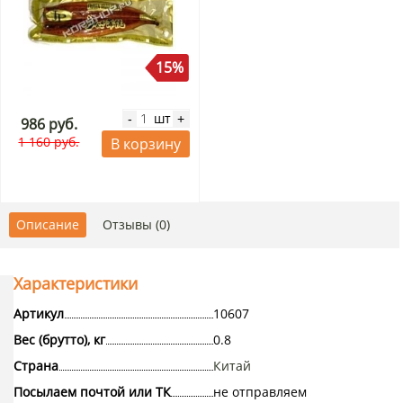
15%
шт
-
+
986 руб.
1 160 руб.
В корзину
Описание
Отзывы (0)
Характеристики
Артикул
10607
Вес (брутто), кг
0.8
Страна
Китай
Посылаем почтой или ТК
не отправляем