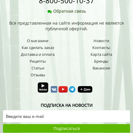
8-800-500-10-37
Обратная связь
Вся представленная на сайте информация не является
публичной офертой.
О магазине
Новости
Как сделать заказ
Контакты
Доставка и оплата
Карта сайта
Рецепты
Бренды
Статьи
Вакансии
Отзывы
ПОДПИСКА НА НОВОСТИ
Подписаться