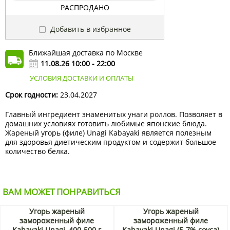
РАСПРОДАНО
Добавить в избранное
Ближайшая доставка по Москве
11.08.26 10:00 - 22:00
УСЛОВИЯ ДОСТАВКИ И ОПЛАТЫ
Срок годности:
23.04.2027
Главный ингредиент знаменитых унаги роллов. Позволяет в
домашних условиях готовить любимые японские блюда.
Жареный угорь (филе) Unagi Kabayaki является полезным
для здоровья диетическим продуктом и содержит большое
количество белка.
ВАМ МОЖЕТ ПОНРАВИТЬСЯ
Угорь жареный
Угорь жареный
замороженный филе
замороженный филе
Kabayaki Unagi, 400-500 г
Kabayaki Unagi (5-7% соуса)