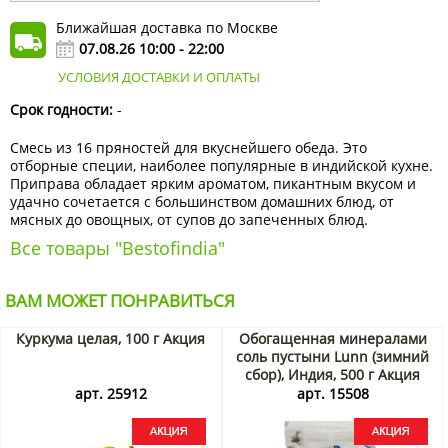
Ближайшая доставка по Москве
07.08.26 10:00 - 22:00
УСЛОВИЯ ДОСТАВКИ И ОПЛАТЫ
Срок годности:
-
Смесь из 16 пряностей для вкуснейшего обеда. Это
отборные специи, наиболее популярные в индийской кухне.
Приправа обладает ярким ароматом, пикантным вкусом и
удачно сочетается с большинством домашних блюд, от
мясных до овощных, от супов до запеченных блюд.
Все товары "Bestofindia"
ВАМ МОЖЕТ ПОНРАВИТЬСЯ
Куркума целая, 100 г Акция
Обогащенная минералами
соль пустыни Lunn (зимний
сбор), Индия, 500 г Акция
арт. 25912
арт. 15508