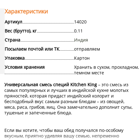
Характеристики
Артикул
14020
Вес (брутто), кг
0.11
Страна
Индия
Посылаем почтой или ТК
отправляем
Упаковка
Картон
Условия хранения
Хранить в сухом, прохладном,
темном месте
Универсальная смесь специй Kitchen King
– это смесь из
самых популярных и лучших в индийской кухне молотых
пряностей, которая придаст индийский колорит и
бесподобный вкус самым разным блюдам – из овощей,
мяса, риса, грибов, яиц. Она замечательно дополнит супы,
тушеные и запеченные блюда.
Если вы хотите, чтобы ваш обед получался по-особому
вкусным, приятно удивляя вашу семью, непременно