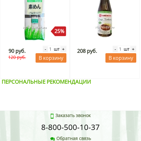
25%
шт
шт
-
+
-
+
90 руб.
208 руб.
120 руб.
В корзину
В корзину
ПЕРСОНАЛЬНЫЕ РЕКОМЕНДАЦИИ
Заказать звонок
8-800-500-10-37
Обратная связь