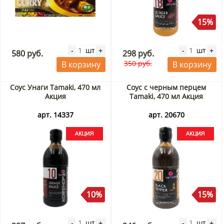
15%
шт
шт
-
+
-
+
580 руб.
298 руб.
350 руб.
В корзину
В корзину
Соус Унаги Tamaki, 470 мл
Соус с черным перцем
Акция
Tamaki, 470 мл Акция
арт. 14337
арт. 20670
10%
15%
шт
шт
-
+
-
+