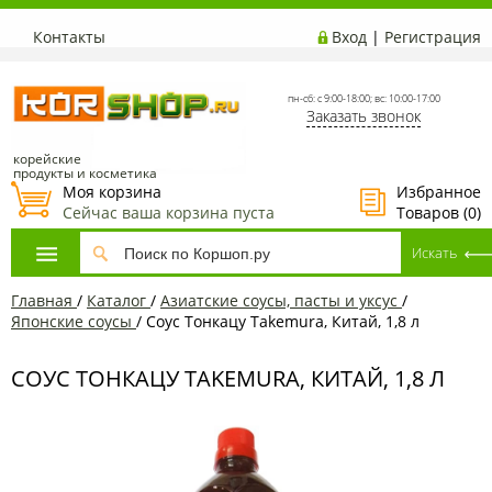
Контакты
Вход
|
Регистрация
пн-сб: с 9:00-18:00; вс: 10:00-17:00
Заказать звонок
корейские
продукты и косметика
Моя корзина
Избранное
Сейчас ваша корзина пуста
Товаров (
0
)
Главная
/
Каталог
/
Азиатские соусы, пасты и уксус
/
Японские соусы
/
Соус Тонкацу Takemura, Китай, 1,8 л
СОУС ТОНКАЦУ TAKEMURA, КИТАЙ, 1,8 Л