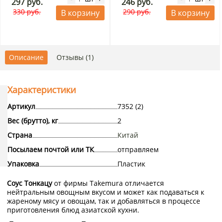
297 руб.
246 руб.
330 руб.
290 руб.
В корзину
В корзину
Описание
Отзывы (1)
Характеристики
Артикул
7352 (2)
Вес (брутто), кг
2
Страна
Китай
Посылаем почтой или ТК
отправляем
Упаковка
Пластик
Соус Тонкацу
от фирмы Takemura отличается
нейтральным овощным вкусом и может как подаваться к
жареному мясу и овощам, так и добавляться в процессе
приготовления блюд азиатской кухни.