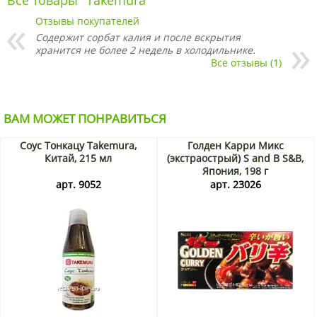
Все товары "Takemura"
Отзывы покупателей
Содержит сорбат калия и после вскрытия
хранится не более 2 недель в холодильнике.
Все отзывы (1)
ВАМ МОЖЕТ ПОНРАВИТЬСЯ
Соус Тонкацу Takemura,
Голден Карри Микс
Китай, 215 мл
(экстраострый) S and B S&B,
Япония, 198 г
арт. 9052
арт. 23026