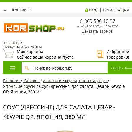
Контакты
Вход
|
Регистрация
8-800-500-10-37
пн-сб: с 9:00-18:00; вс: 10:00-17:00
Заказать звонок
корейские
продукты и косметика
Моя корзина
Избранное
Сейчас ваша корзина пуста
Товаров (
0
)
Главная
/
Каталог
/
Азиатские соусы, пасты и уксус
/
Японские соусы
/
Соус (дрессинг) для салата Цезарь Kewpie
QP, Япония, 380 мл
СОУС (ДРЕССИНГ) ДЛЯ САЛАТА ЦЕЗАРЬ
KEWPIE QP, ЯПОНИЯ, 380 МЛ