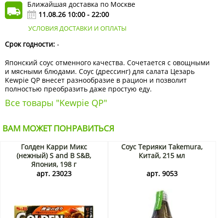
Ближайшая доставка по Москве
11.08.26 10:00 - 22:00
УСЛОВИЯ ДОСТАВКИ И ОПЛАТЫ
Срок годности:
-
Японский соус отменного качества. Сочетается с овощными
и мясными блюдами. Соус (дрессинг) для салата Цезарь
Kewpie QP внесет разнообразие в рацион и позволит
полностью преобразить даже простую еду.
Все товары "Kewpie QP"
ВАМ МОЖЕТ ПОНРАВИТЬСЯ
Голден Карри Микс
Соус Терияки Takemura,
(нежный) S and B S&B,
Китай, 215 мл
Япония, 198 г
арт. 23023
арт. 9053