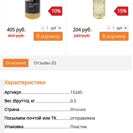
10%
15%
шт
шт
-
+
-
+
405 руб.
204 руб.
450 руб.
240 руб.
В корзину
В корзину
Описание
Отзывы (0)
Характеристики
Артикул
15245
Вес (брутто), кг
0.5
Страна
Япония
Посылаем почтой или ТК
отправляем
Упаковка
Пластик