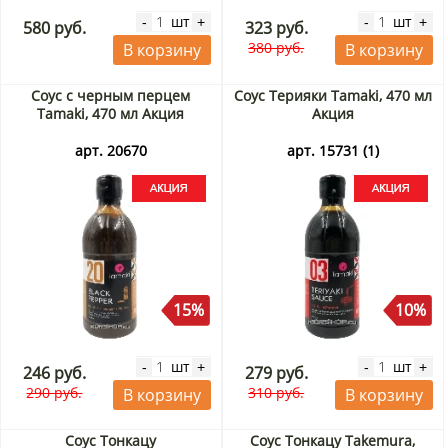
шт
шт
-
+
-
+
580 руб.
323 руб.
380 руб.
В корзину
В корзину
Соус с черным перцем
Соус Терияки Tamaki, 470 мл
Tamaki, 470 мл Акция
Акция
арт. 20670
арт. 15731 (1)
15%
10%
шт
шт
-
+
-
+
246 руб.
279 руб.
290 руб.
310 руб.
В корзину
В корзину
Соус Тонкацу
Соус Тонкацу Takemura,