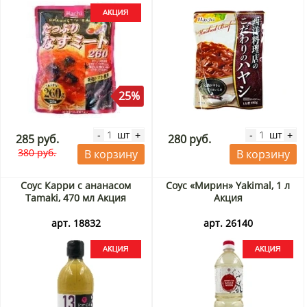
25%
шт
шт
-
+
-
+
285 руб.
280 руб.
380 руб.
В корзину
В корзину
Соус Карри с ананасом
Соус «Мирин» Yakimal, 1 л
Tamaki, 470 мл Акция
Акция
арт. 18832
арт. 26140