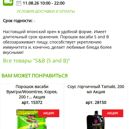
11.08.26 10:00 - 22:00
УСЛОВИЯ ДОСТАВКИ И ОПЛАТЫ
Срок годности:
-
Настоящий японский хрен в удобной форме. Имеет
длительный срок хранения. Порошок васаби S and B
обеззараживает пищу, способствует укреплению
иммунитета и, конечно, делает любимые блюда более
вкусными!
Все товары "S&B (S and B)"
ВАМ МОЖЕТ ПОНРАВИТЬСЯ
Порошок васаби
Соус горчичный Tamaki, 200
Вумтри/Woomtree, Корея,
мл Акция
200 г... Акция
арт. 15372
арт. 28150