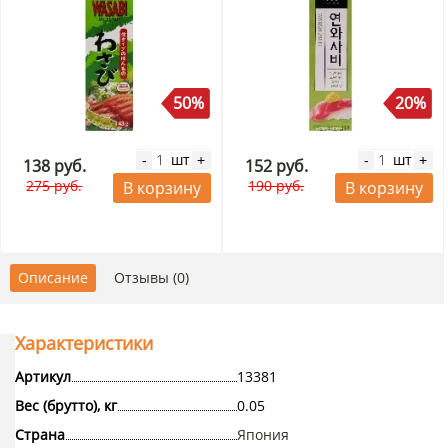
50%
20%
шт
шт
-
+
-
+
138 руб.
152 руб.
275 руб.
190 руб.
В корзину
В корзину
Описание
Отзывы (0)
Характеристики
Артикул
13381
Вес (брутто), кг
0.05
Страна
Япония