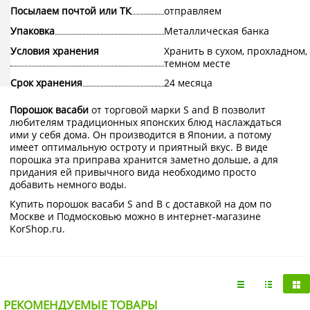
Посылаем почтой или ТК
отправляем
Упаковка
Металлическая банка
Условия хранения
Хранить в сухом, прохладном,
темном месте
Срок хранения
24 месяца
Порошок васаби
от торговой марки S and B позволит
любителям традиционных японских блюд наслаждаться
ими у себя дома. Он производится в Японии, а потому
имеет оптимальную остроту и приятный вкус. В виде
порошка эта приправа хранится заметно дольше, а для
придания ей привычного вида необходимо просто
добавить немного воды.
Купить порошок васаби S and B с доставкой на дом по
Москве и Подмосковью можно в интернет-магазине
KorShop.ru.
РЕКОМЕНДУЕМЫЕ ТОВАРЫ