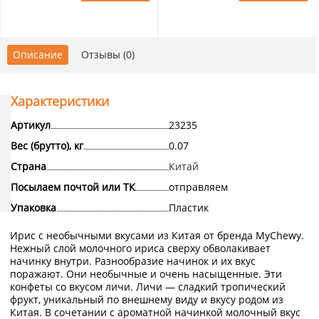
Описание
Отзывы (0)
Характеристики
Артикул
23235
Вес (брутто), кг
0.07
Страна
Китай
Посылаем почтой или ТК
отправляем
Упаковка
Пластик
Ирис с необычными вкусами из Китая от бренда MyChewy.
Нежный слой молочного ириса сверху обволакивает
начинку внутри. Разнообразие начинок и их вкус
поражают. Они необычные и очень насыщенные. Эти
конфеты со вкусом личи. Личи — сладкий тропический
фрукт, уникальный по внешнему виду и вкусу родом из
Китая. В сочетании с ароматной начинкой молочный вкус