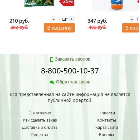
25%
шт
-
+
-
210 руб.
347 руб.
280 руб.
495 руб.
В корзину
В кор
Заказать звонок
8-800-500-10-37
Обратная связь
Вся представленная на сайте информация не является
публичной офертой.
О магазине
Новости
Как сделать заказ
Контакты
Доставка и оплата
Карта сайта
Рецепты
Бренды