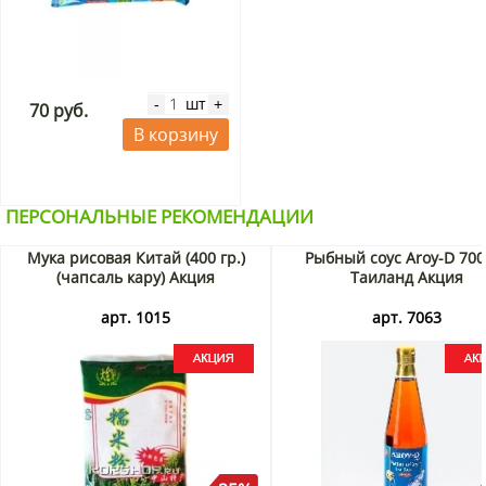
шт
-
+
70 руб.
В корзину
ПЕРСОНАЛЬНЫЕ РЕКОМЕНДАЦИИ
Мука рисовая Китай (400 гр.)
Рыбный соус Aroy-D 700
(чапсаль кару) Акция
Таиланд Акция
арт. 1015
арт. 7063