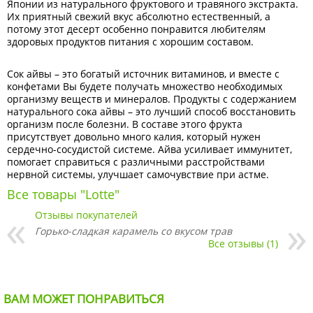
Японии из натурального фруктового и травяного экстракта.
Их приятный свежий вкус абсолютно естественный, а
потому этот десерт особенно понравится любителям
здоровых продуктов питания с хорошим составом.
Сок айвы – это богатый источник витаминов, и вместе с
конфетами Вы будете получать множество необходимых
организму веществ и минералов. Продукты с содержанием
натурального сока айвы – это лучший способ восстановить
организм после болезни. В составе этого фрукта
присутствует довольно много калия, который нужен
сердечно-сосудистой системе. Айва усиливает иммунитет,
помогает справиться с различными расстройствами
нервной системы, улучшает самочувствие при астме.
Все товары "Lotte"
Отзывы покупателей
Горько-сладкая карамель со вкусом трав
Все отзывы (1)
ВАМ МОЖЕТ ПОНРАВИТЬСЯ