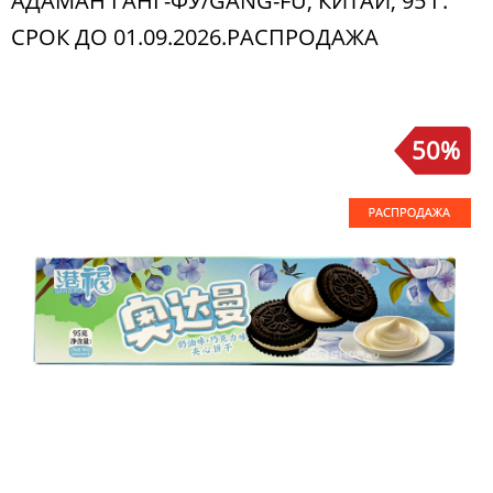
АДАМАН ГАНГ-ФУ/GANG-FU, КИТАЙ, 95 Г.
СРОК ДО 01.09.2026.РАСПРОДАЖА
50%