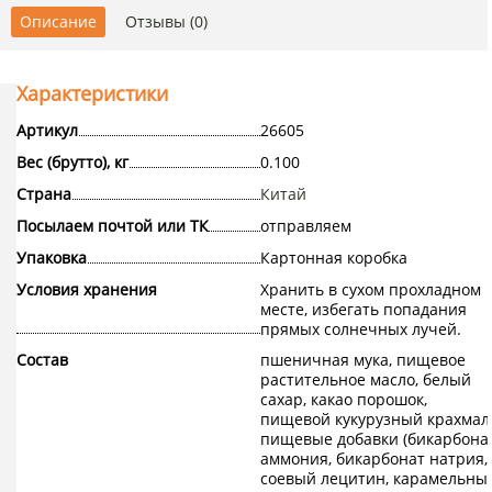
Описание
Отзывы (0)
Характеристики
Артикул
26605
Вес (брутто), кг
0.100
Страна
Китай
Посылаем почтой или ТК
отправляем
Упаковка
Картонная коробка
Условия хранения
Хранить в сухом прохладном
месте, избегать попадания
прямых солнечных лучей.
Состав
пшеничная мука, пищевое
растительное масло, белый
сахар, какао порошок,
пищевой кукурузный крахмал
пищевые добавки (бикарбона
аммония, бикарбонат натрия,
соевый лецитин, карамельны