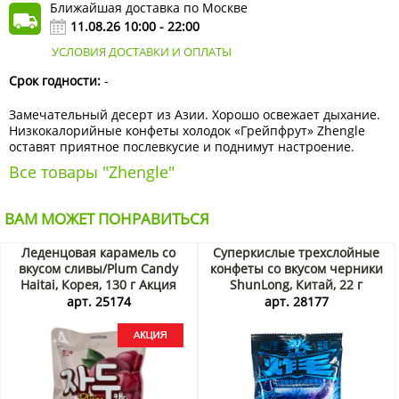
Ближайшая доставка по Москве
11.08.26 10:00 - 22:00
УСЛОВИЯ ДОСТАВКИ И ОПЛАТЫ
Срок годности:
-
Замечательный десерт из Азии. Хорошо освежает дыхание.
Низкокалорийные конфеты холодок «Грейпфрут» Zhengle
оставят приятное послевкусие и поднимут настроение.
Все товары "Zhengle"
ВАМ МОЖЕТ ПОНРАВИТЬСЯ
Леденцовая карамель со
Суперкислые трехслойные
вкусом сливы/Plum Candy
конфеты со вкусом черники
Haitai, Корея, 130 г Акция
ShunLong, Китай, 22 г
арт. 25174
арт. 28177