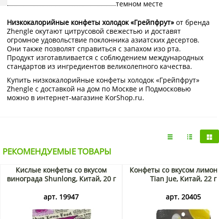
темном месте
Низкокалорийные конфеты холодок «Грейпфрут»
от бренда
Zhengle окутают цитрусовой свежестью и доставят
огромное удовольствие поклонника азиатских десертов.
Они также позволят справиться с запахом изо рта.
Продукт изготавливается с соблюдением международных
стандартов из ингредиентов великолепного качества.
Купить низкокалорийные конфеты холодок «Грейпфрут»
Zhengle с доставкой на дом по Москве и Подмосковью
можно в интернет-магазине KorShop.ru.
РЕКОМЕНДУЕМЫЕ ТОВАРЫ
Кислые конфеты со вкусом
Конфеты со вкусом лимона
винограда Shunlong, Китай, 20 г
Tian Jue, Китай, 22 г
арт. 19947
арт. 20405