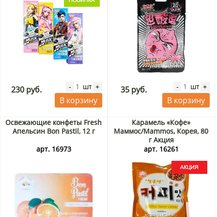
шт
шт
-
+
-
+
230 руб.
35 руб.
В корзину
В корзину
Освежающие конфеты Fresh
Карамель «Кофе»
Апельсин Bon Pastil, 12 г
Маммос/Mammos, Корея, 80
г Акция
арт. 16973
арт. 16261