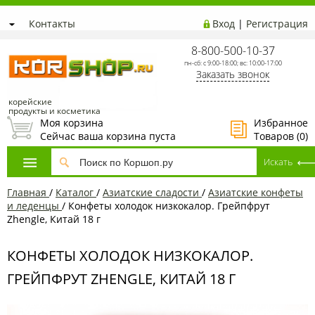
Контакты
Вход
|
Регистрация
8-800-500-10-37
пн-сб: с 9:00-18:00; вс: 10:00-17:00
Заказать звонок
корейские
продукты и косметика
Моя корзина
Избранное
Сейчас ваша корзина пуста
Товаров (
0
)
Главная
/
Каталог
/
Азиатcкие сладости
/
Азиатские конфеты
и леденцы
/
Конфеты холодок низкокалор. Грейпфрут
Zhengle, Китай 18 г
КОНФЕТЫ ХОЛОДОК НИЗКОКАЛОР.
ГРЕЙПФРУТ ZHENGLE, КИТАЙ 18 Г