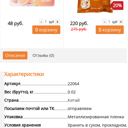
20%
шт
шт
-
+
-
+
48 руб.
220 руб.
275 руб.
В корзину
В корзину
Описание
Отзывы (0)
Характеристики
Артикул
22064
Вес (брутто), кг
0.02
Страна
Китай
Посылаем почтой или ТК
отправляем
Упаковка
Металлизированная пленка
Условия хранения
Хранить в сухом, прохладном,