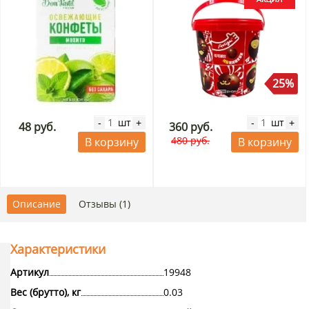
25%
шт
шт
-
+
-
+
48 руб.
360 руб.
480 руб.
В корзину
В корзину
Описание
Отзывы (1)
Характеристики
Артикул
19948
Вес (брутто), кг
0.03