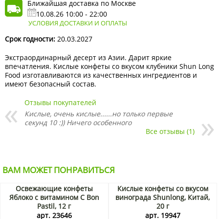
Ближайшая доставка по Москве
10.08.26 10:00 - 22:00
УСЛОВИЯ ДОСТАВКИ И ОПЛАТЫ
Срок годности:
20.03.2027
Экстраординарный десерт из Азии. Дарит яркие
впечатления. Кислые конфеты со вкусом клубники Shun Long
Food изготавливаются из качественных ингредиентов и
имеют безопасный состав.
Отзывы покупателей
Кислые, очень кислые......но только первые
секунд 10 :)) Ничего особенного
Все отзывы (1)
ВАМ МОЖЕТ ПОНРАВИТЬСЯ
Освежающие конфеты
Кислые конфеты со вкусом
Яблоко с витамином С Bon
винограда Shunlong, Китай,
Pastil, 12 г
20 г
арт. 23646
арт. 19947