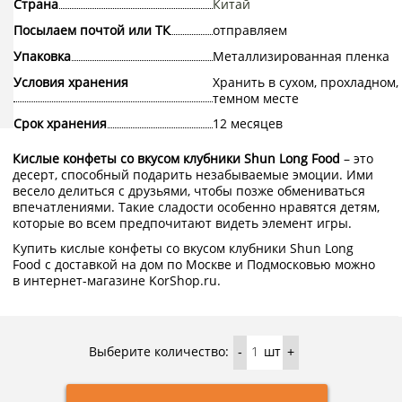
Страна
Китай
Посылаем почтой или ТК
отправляем
Упаковка
Металлизированная пленка
Условия хранения
Хранить в сухом, прохладном,
темном месте
Срок хранения
12 месяцев
Кислые конфеты со вкусом клубники Shun Long Food
– это
десерт, способный подарить незабываемые эмоции. Ими
весело делиться с друзьями, чтобы позже обмениваться
впечатлениями. Такие сладости особенно нравятся детям,
которые во всем предпочитают видеть элемент игры.
Купить кислые конфеты со вкусом клубники Shun Long
Food с доставкой на дом по Москве и Подмосковью можно
в интернет-магазине KorShop.ru.
Выберите количество:
шт
-
+