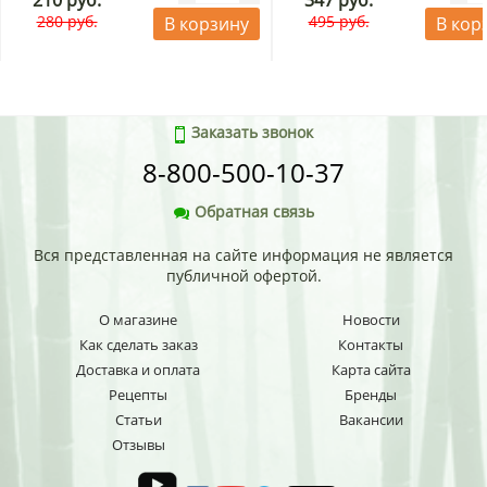
210 руб.
347 руб.
280 руб.
495 руб.
В корзину
В кор
Заказать звонок
8-800-500-10-37
Обратная связь
Вся представленная на сайте информация не является
публичной офертой.
О магазине
Новости
Как сделать заказ
Контакты
Доставка и оплата
Карта сайта
Рецепты
Бренды
Статьи
Вакансии
Отзывы