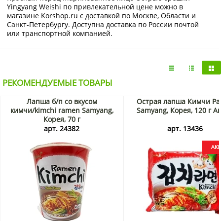
Yingyang Weishi по привлекательной цене можно в
магазине Korshop.ru с доставкой по Москве, Области и
Санкт-Петербургу. Доступна доставка по России почтой
или транспортной компанией.
РЕКОМЕНДУЕМЫЕ ТОВАРЫ
Лапша б/п со вкусом
Острая лапша Кимчи Р
кимчи/kimchi ramen Samyang,
Samyang, Корея, 120 г А
Корея, 70 г
арт. 24382
арт. 13436