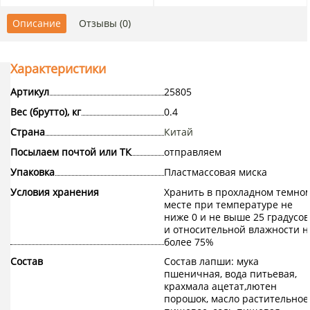
Описание
Отзывы (0)
Характеристики
Артикул
25805
Вес (брутто), кг
0.4
Страна
Китай
Посылаем почтой или ТК
отправляем
Упаковка
Пластмассовая миска
Условия хранения
Хранить в прохладном темно
месте при температуре не
ниже 0 и не выше 25 градусов
и относительной влажности н
более 75%
Состав
Состав лапши: мука
пшеничная, вода питьевая,
крахмала ацетат,лютен
порошок, масло растительное