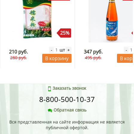
25%
шт
-
+
-
210 руб.
347 руб.
280 руб.
495 руб.
В корзину
В кор
Заказать звонок
8-800-500-10-37
Обратная связь
Вся представленная на сайте информация не является
публичной офертой.