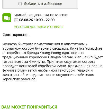
Добавить в избранное
Ближайшая доставка по Москве
08.08.26 10:00 - 22:00
УСЛОВИЯ ДОСТАВКИ И ОПЛАТЫ
Срок годности:
-
Фунчоза быстрого приготовления в аппетитном и
ароматном остром бульоне с овощами. Линейка Yojapchae
от корейского бренда Young Poong вдохновлена
традиционным корейским блюдом Чапче. Лапша б/п будет
готова всего за 4 минуты. Приятная ощутимая острота
порадует ценителей корейской кухни. Крахмальная лапша
фунчоза отличается необычной текстурой, гладкой и
жевательной, и подарит новые ощущения любителям
корейских раменов.
ВАМ МОЖЕТ ПОНРАВИТЬСЯ