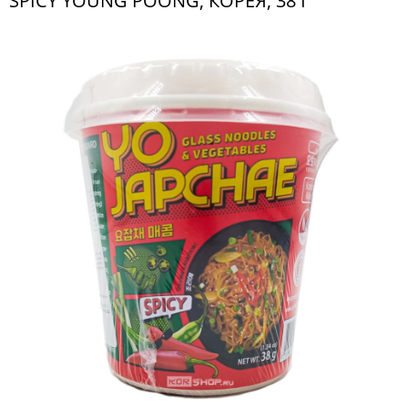
SPICY YOUNG POONG, КОРЕЯ, 38 Г