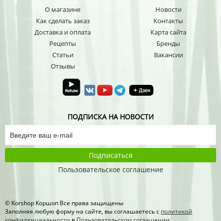
О магазине
Новости
Как сделать заказ
Контакты
Доставка и оплата
Карта сайта
Рецепты
Бренды
Статьи
Вакансии
Отзывы
ПОДПИСКА НА НОВОСТИ
Подписаться
Пользовательское соглашение
© Korshop Koршоп Все права защищены
Заполняя любую форму на сайте, вы соглашаетесь с
политикой
конфиденциальности
в
Пользовательском соглашении