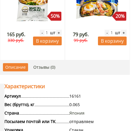
50%
20%
шт
шт
-
+
-
+
165 руб.
79 руб.
330 руб.
99 руб.
В корзину
В корзину
Описание
Отзывы (0)
Характеристики
Артикул
16161
Вес (брутто), кг
0.065
Страна
Япония
Посылаем почтой или ТК
отправляем
Упаковка
Стакан