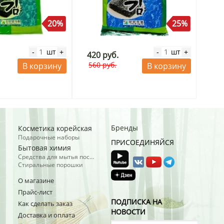
20%
25%
шт
шт
-
+
-
+
420 руб.
560 руб.
В корзину
В корзину
Бренды
Косметика корейская
Подарочные наборы
ПРИСОЕДИНЯЙСЯ
Бытовая химия
Средства для мытья посуды
Стиральные порошки
О магазине
Прайс-лист
ПОДПИСКА НА
Как сделать заказ
НОВОСТИ
Доставка и оплата