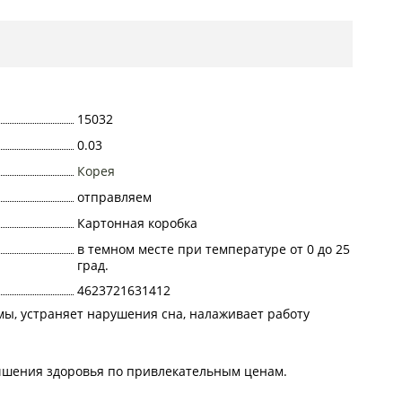
15032
0.03
Корея
отправляем
Картонная коробка
в темном месте при температуре от 0 до 25
град.
4623721631412
мы, устраняет нарушения сна, налаживает работу
лучшения здоровья по привлекательным ценам.