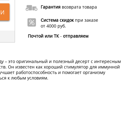
Гарантия
возврата товара
ИИ
Система скидок
при заказе
от 4000 руб.
Почтой или ТК
-
отправляем
у – это оригинальный и полезный десерт с интересным
тв. Он известен как хороший стимулятор для иммунной
учшает работоспособность и помогает организму
ься к любым условиям.