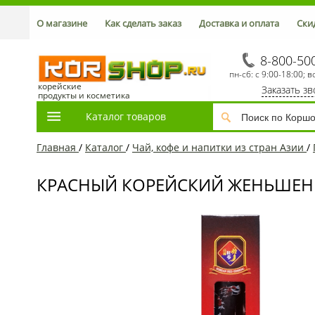
О магазине
Как сделать заказ
Доставка и оплата
Ски
8-800-50
пн-сб: с 9:00-18:00; в
корейские
Заказать з
продукты и косметика
Каталог товаров
Главная
/
Каталог
/
Чай, кофе и напитки из стран Азии
/
КРАСНЫЙ КОРЕЙСКИЙ ЖЕНЬШЕНЬ НА