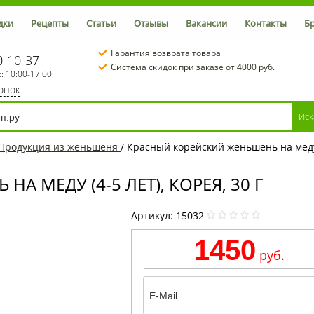
дки
Рецепты
Статьи
Отзывы
Вакансии
Контакты
Б
Гарантия возврата товара
0-10-37
Система скидок при заказе от 4000 руб.
с: 10:00-17:00
вонок
Продукция из женьшеня
/
Красный корейский женьшень на меду (
 МЕДУ (4-5 ЛЕТ), КОРЕЯ, 30 Г
Артикул:
15032
1450
руб.