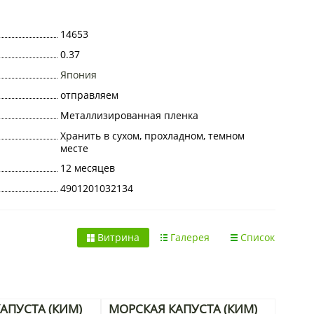
14653
0.37
Япония
отправляем
Металлизированная пленка
Хранить в сухом, прохладном, темном
месте
12 месяцев
4901201032134
Витрина
Галерея
Список
АПУСТА (КИМ)
МОРСКАЯ КАПУСТА (КИМ)