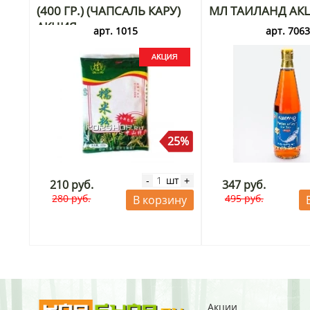
(400 ГР.) (ЧАПСАЛЬ КАРУ)
МЛ ТАИЛАНД АК
АКЦИЯ
арт. 1015
арт. 706
25%
шт
-
+
210 руб.
347 руб.
280 руб.
495 руб.
В корзину
Акции