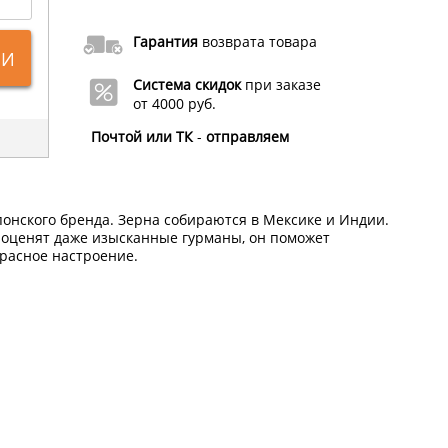
Гарантия
возврата товара
ИИ
Система скидок
при заказе
от 4000 руб.
Почтой или ТК
-
отправляем
онского бренда. Зерна собираются в Мексике и Индии.
C оценят даже изысканные гурманы, он поможет
красное настроение.