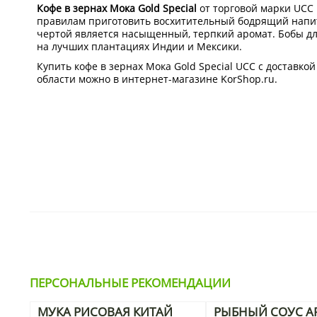
Кофе в зернах Мока Gold Special
от торговой марки UCC 
правилам приготовить восхитительный бодрящий напит
чертой является насыщенный, терпкий аромат. Бобы дл
на лучших плантациях Индии и Мексики.
Купить кофе в зернах Мока Gold Special UCC с доставкой
области можно в интернет-магазине KorShop.ru.
ПЕРСОНАЛЬНЫЕ РЕКОМЕНДАЦИИ
МУКА РИСОВАЯ КИТАЙ
РЫБНЫЙ СОУС AR