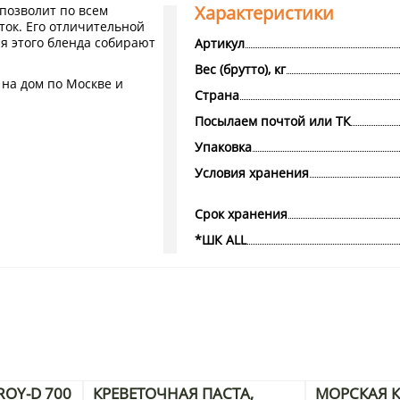
Характеристики
позволит по всем
ок. Его отличительной
я этого бленда собирают
Артикул
Вес (брутто), кг
 на дом по Москве и
Страна
Посылаем почтой или ТК
Упаковка
Условия хранения
Срок хранения
*ШК ALL
OY-D 700
КРЕВЕТОЧНАЯ ПАСТА,
МОРСКАЯ К