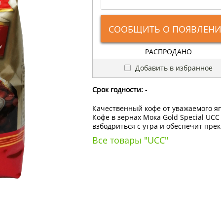
СООБЩИТЬ О ПОЯВЛЕН
РАСПРОДАНО
Добавить в избранное
Срок годности:
-
Качественный кофе от уважаемого яп
Кофе в зернах Мока Gold Special UC
взбодриться с утра и обеспечит пре
Все товары "UCC"