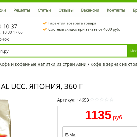
дки
Рецепты
Статьи
Отзывы
Вакансии
Контакты
Б
Гарантия возврата товара
0-10-37
Система скидок при заказе от 4000 руб.
с: 10:00-17:00
вонок
Кофе и кофейные напитки из стран Азии
/
Кофе в зернах из стр
AL UCC, ЯПОНИЯ, 360 Г
Артикул:
14653
1135
руб.