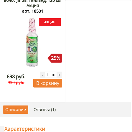
волос Jinda, Таиланд, 120 мл
Акция
арт. 18531
25%
шт
-
+
698 руб.
930 руб.
В корзину
Описание
Отзывы (1)
Характеристики