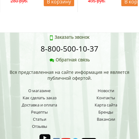
280 руб.
495 руб.
В корзину
В кор
Заказать звонок
8-800-500-10-37
Обратная связь
Вся представленная на сайте информация не является
публичной офертой.
О магазине
Новости
Как сделать заказ
Контакты
Доставка и оплата
Карта сайта
Рецепты
Бренды
Статьи
Вакансии
Отзывы