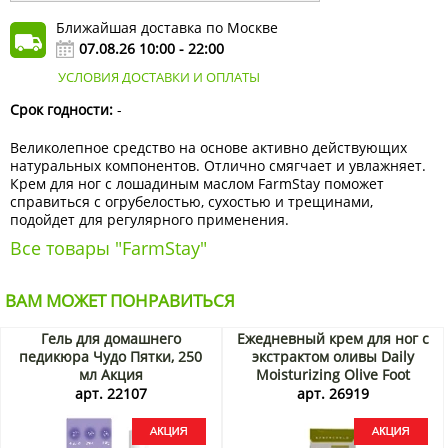
Ближайшая доставка по Москве
07.08.26 10:00 - 22:00
УСЛОВИЯ ДОСТАВКИ И ОПЛАТЫ
Срок годности:
-
Великолепное средство на основе активно действующих
натуральных компонентов. Отлично смягчает и увлажняет.
Крем для ног с лошадиным маслом FarmStay поможет
справиться с огрубелостью, сухостью и трещинами,
подойдет для регулярного применения.
Все товары "FarmStay"
ВАМ МОЖЕТ ПОНРАВИТЬСЯ
Гель для домашнего
Ежедневный крем для ног с
педикюра Чудо Пятки, 250
экстрактом оливы Daily
мл Акция
Moisturizing Olive Foot
Cream Lebelage, Корея, 100
арт. 22107
арт. 26919
мл Акция