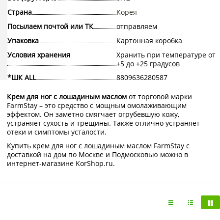
Страна
Корея
Посылаем почтой или ТК
отправляем
Упаковка
Картонная коробка
Условия хранения
Хранить при температуре от
+5 до +25 градусов
*ШК ALL
8809636280587
Крем для ног с лошадиным маслом
от торговой марки
FarmStay – это средство с мощным омолаживающим
эффектом. Он заметно смягчает огрубевшую кожу,
устраняет сухость и трещины. Также отлично устраняет
отеки и симптомы усталости.
Купить крем для ног с лошадиным маслом FarmStay с
доставкой на дом по Москве и Подмосковью можно в
интернет-магазине KorShop.ru.