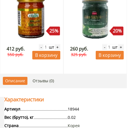
25%
20%
шт
шт
-
+
-
+
412 руб.
260 руб.
550 руб.
325 руб.
В корзину
В корзину
Описание
Отзывы (0)
Характеристики
Артикул
18944
Вес (брутто), кг
0.02
Страна
Корея