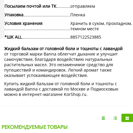
Посылаем почтой или ТК
отправляем
Упаковка
Пленка
Условия хранения
Хранить в сухом, прохладном,
темном месте
*ШК ALL
8857122523885
Жидкий бальзам от головной боли и тошноты с лавандой
от торговой марки Banna облегчит дыхание и улучшит
самочувствие, благодаря воздействию натуральных
растительных масел. Это незаменимое средство для
путешествий и командировок. Легкий аромат также
оказывает успокаивающее воздействие.
Купить жидкий бальзам от головной боли и тошноты с
лавандой Banna с доставкой по Москве и Подмосковью
можно в интернет-магазине KorShop.ru.
РЕКОМЕНДУЕМЫЕ ТОВАРЫ