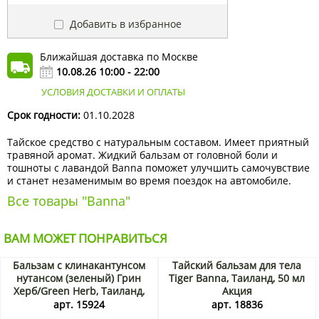
Добавить в избранное
Ближайшая доставка по Москве
10.08.26 10:00 - 22:00
УСЛОВИЯ ДОСТАВКИ И ОПЛАТЫ
Срок годности:
01.10.2028
Тайское средство с натуральным составом. Имеет приятный
травяной аромат. Жидкий бальзам от головной боли и
тошноты с лавандой Banna поможет улучшить самочувствие
и станет незаменимым во время поездок на автомобиле.
Все товары "Banna"
ВАМ МОЖЕТ ПОНРАВИТЬСЯ
Бальзам с клинакантунсом
Тайский бальзам для тела
нутансом (зеленый) Грин
Tiger Banna, Таиланд, 50 мл
Херб/Green Herb, Таиланд,
Акция
20 г Акция
арт. 15924
арт. 18836