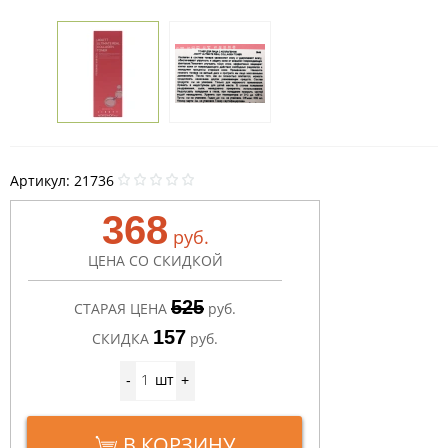
Артикул:
21736
368
руб.
ЦЕНА СО СКИДКОЙ
525
СТАРАЯ ЦЕНА
руб.
157
СКИДКА
руб.
шт
-
+
В КОРЗИНУ