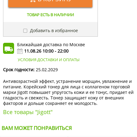
ТОВАР ЕСТЬ В НАЛИЧИИ
Добавить в избранное
Ближайшая доставка по Москве
11.08.26 10:00 - 22:00
УСЛОВИЯ ДОСТАВКИ И ОПЛАТЫ
Срок годности:
25.02.2029
Антивозрастной эффект, устранение морщин, увлажнение и
питание. Корейский тонер для лица с коллагеном торговой
марки Jigott повышает упругость кожи и ее тонус, придает ей
гладкость и свежесть. Тонер защищает кожу от внешних
факторов и дольше сохраняет ее молодость.
Все товары "Jigott"
ВАМ МОЖЕТ ПОНРАВИТЬСЯ