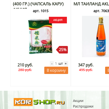
(400 ГР.) (ЧАПСАЛЬ КАРУ)
МЛ ТАИЛАНД АК
АКЦИЯ
арт. 1015
арт. 706
25%
шт
-
+
210 руб.
347 руб.
280 руб.
495 руб.
В корзину
Акции
Распродажи