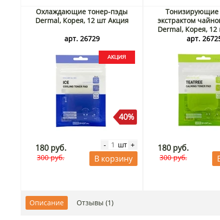
Охлаждающие тонер-пэды
Тонизирующие 
Dermal, Корея, 12 шт Акция
экстрактом чайно
Dermal, Корея, 12
арт. 26729
арт. 2672
40%
шт
-
+
180 руб.
180 руб.
300 руб.
300 руб.
В корзину
Описание
Отзывы (1)