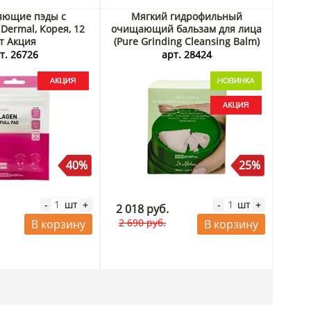
яющие пэды с
Мягкий гидрофильный
Dermal, Корея, 12
очищающий бальзам для лица
т Акция
(Pure Grinding Cleansing Balm)
Dr.Althea, Корея, 50 мл Акция
т. 26726
арт. 28424
40%
25%
шт
шт
-
+
-
+
2 018 руб.
2 690 руб.
В корзину
В корзину