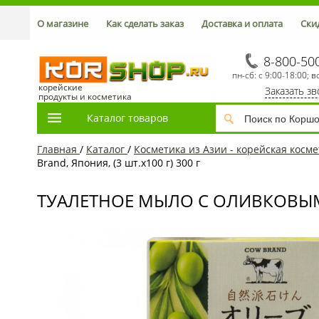
О магазине
Как сделать заказ
Доставка и оплата
Ски
8-800-50
пн-сб: с 9:00-18:00; в
корейские
Заказать з
продукты и косметика
Каталог товаров
Главная
/
Каталог
/
Косметика из Азии - корейская косме
Brand, Япония, (3 шт.х100 г) 300 г
ТУАЛЕТНОЕ МЫЛО С ОЛИВКОВЫМ М