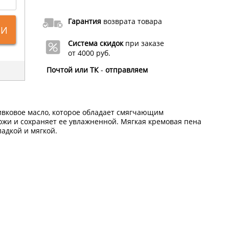
Гарантия
возврата товара
ИИ
Система скидок
при заказе
от 4000 руб.
Почтой или ТК
-
отправляем
ивковое масло, которое обладает смягчающим
ожи и сохраняет ее увлажненной. Мягкая кремовая пена
ладкой и мягкой.