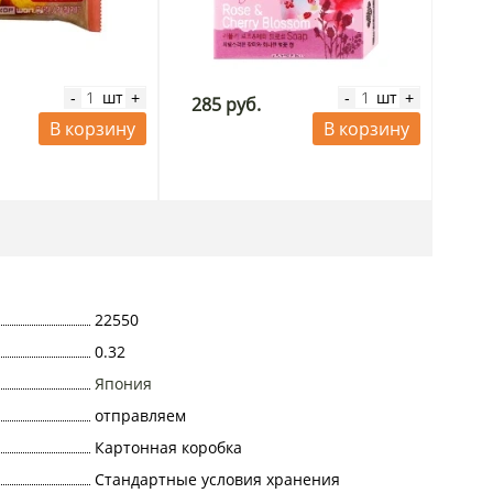
шт
шт
-
+
-
+
285 руб.
В корзину
В корзину
22550
0.32
Япония
отправляем
Картонная коробка
Стандартные условия хранения