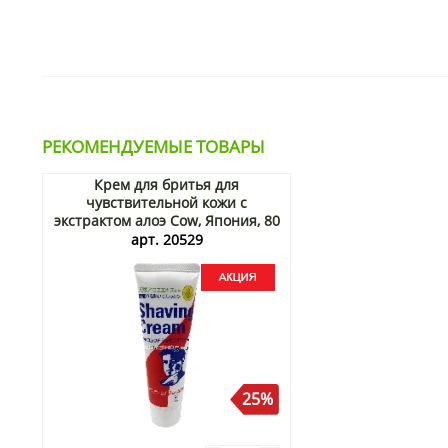
РЕКОМЕНДУЕМЫЕ ТОВАРЫ
Крем для бритья для
чувствительной кожи с
экстрактом алоэ Cow, Япония, 80
г Акция
арт. 20529
25%