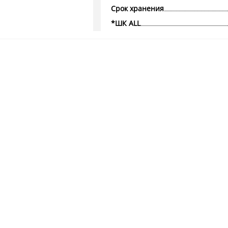
Срок хранения
*ШК ALL