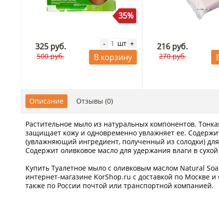
35%
шт
-
+
325 руб.
216 руб.
500 руб.
270 руб.
В корзину
Описание
Отзывы (0)
Растительное мыло из натуральных компонентов. Тонка
защищает кожу и одновременно увлажняет ее. Содержи
(увлажняющий ингредиент, полученный из солодки) для 
Содержит оливковое масло для удержания влаги в сухой
Купить Туалетное мыло с оливковым маслом Natural So
интернет-магазине KorShop.ru с доставкой по Москве и 
также по России почтой или транспортной компанией.