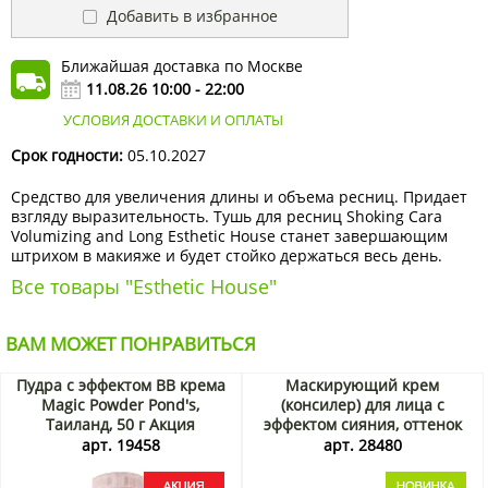
Добавить в избранное
Ближайшая доставка по Москве
11.08.26 10:00 - 22:00
УСЛОВИЯ ДОСТАВКИ И ОПЛАТЫ
Срок годности:
05.10.2027
Средство для увеличения длины и объема ресниц. Придает
взгляду выразительность. Тушь для ресниц Shoking Cara
Volumizing and Long Esthetic House станет завершающим
штрихом в макияже и будет стойко держаться весь день.
Все товары "Esthetic House"
ВАМ МОЖЕТ ПОНРАВИТЬСЯ
Пудра с эффектом ВВ крема
Маскирующий крем
Magic Powder Pond's,
(консилер) для лица с
Таиланд, 50 г Акция
эффектом сияния, оттенок
«слоновая кость» (Light
арт. 19458
арт. 28480
Sensitive Concealer) Zozu,
Китай, 30 г Акция