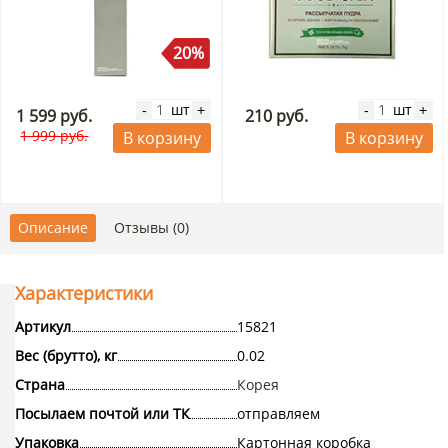
20%
шт
шт
-
+
-
+
1 599 руб.
210 руб.
1 999 руб.
В корзину
В корзину
Описание
Отзывы (0)
Характеристики
Артикул
15821
Вес (брутто), кг
0.02
Страна
Корея
Посылаем почтой или ТК
отправляем
Упаковка
Картонная коробка