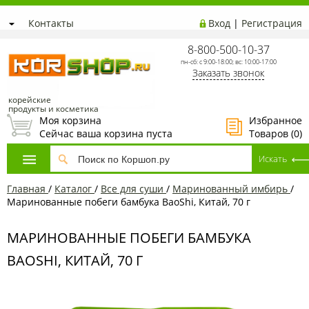
Контакты
Вход
|
Регистрация
8-800-500-10-37
пн-сб: с 9:00-18:00; вс: 10:00-17:00
Заказать звонок
корейские
продукты и косметика
Моя корзина
Избранное
Сейчас ваша корзина пуста
Товаров (
0
)
Главная
/
Каталог
/
Все для суши
/
Маринованный имбирь
/
Маринованные побеги бамбука BaoShi, Китай, 70 г
МАРИНОВАННЫЕ ПОБЕГИ БАМБУКА
BAOSHI, КИТАЙ, 70 Г