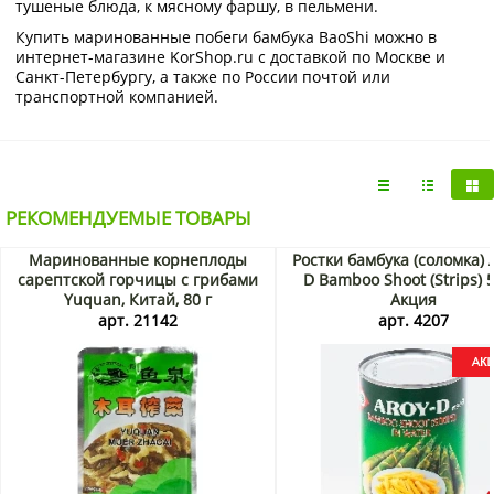
тушеные блюда, к мясному фаршу, в пельмени.
Купить маринованные побеги бамбука BaoShi можно в
интернет-магазине KorShop.ru с доставкой по Москве и
Санкт-Петербургу, а также по России почтой или
транспортной компанией.
РЕКОМЕНДУЕМЫЕ ТОВАРЫ
Маринованные корнеплоды
Ростки бамбука (соломка)
сарептской горчицы с грибами
D Bamboo Shoot (Strips) 5
Yuquan, Китай, 80 г
Акция
арт. 21142
арт. 4207