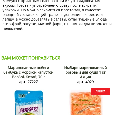
бамбука с приятным солоноватым и чуть сладковатым
вкусом. Готова к употреблению сразу после вскрытия
упаковки. Ею можно лакомиться просто так, в качестве
овощной составляющей трапезы, дополнив ею рис или
лапшу, а можно добавлять в салаты, супы, тушеные блюда,
стир-фрай, закуски, мясной фарш, в начинки для пирожков и
пельменей.
ВАМ МОЖЕТ ПОНРАВИТЬСЯ
Маринованные побеги
Имбирь маринованный
бамбука с морской капустой
розовый для суши 1 кг
BaoShi, Китай, 70 г
Акция
арт. 27227
арт. 4029