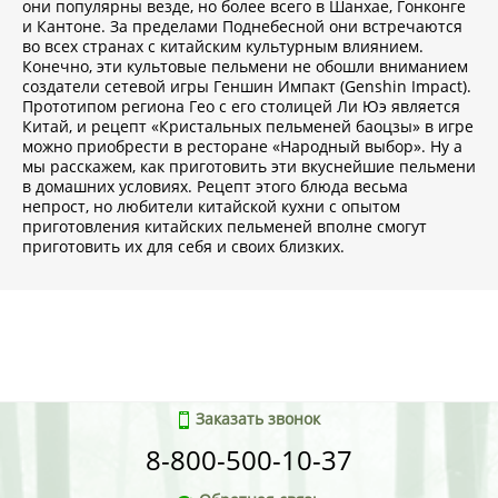
они популярны везде, но более всего в Шанхае, Гонконге
и Кантоне. За пределами Поднебесной они встречаются
во всех странах с китайским культурным влиянием.
Конечно, эти культовые пельмени не обошли вниманием
создатели сетевой игры Геншин Импакт (Genshin Impact).
Прототипом региона Гео с его столицей Ли Юэ является
Китай, и рецепт «Кристальных пельменей баоцзы» в игре
можно приобрести в ресторане «Народный выбор». Ну а
мы расскажем, как приготовить эти вкуснейшие пельмени
в домашних условиях. Рецепт этого блюда весьма
непрост, но любители китайской кухни с опытом
приготовления китайских пельменей вполне смогут
приготовить их для себя и своих близких.
Заказать звонок
8-800-500-10-37