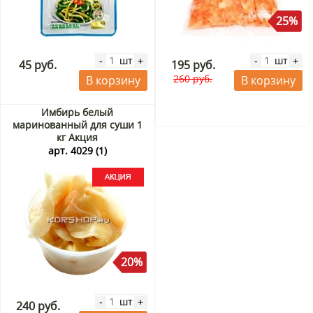
25%
шт
шт
-
+
-
+
45 руб.
195 руб.
260 руб.
В корзину
В корзину
Имбирь белый
маринованный для суши 1
кг Акция
арт. 4029 (1)
20%
шт
-
+
240 руб.