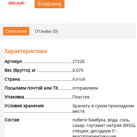
300 руб.
В корзину
Описание
Отзывы (0)
Характеристики
Артикул
27226
Вес (брутто), кг
0.075
Страна
Китай
Посылаем почтой или ТК
отправляем
Упаковка
Пластик
Условия хранения
Хранить в сухом прохладном
месте.
Состав
побеги бамбука, вода, соль,
сахар, глутамат натрия (MSG),
специи: дисодиум 5'-
вкусопрезентующие