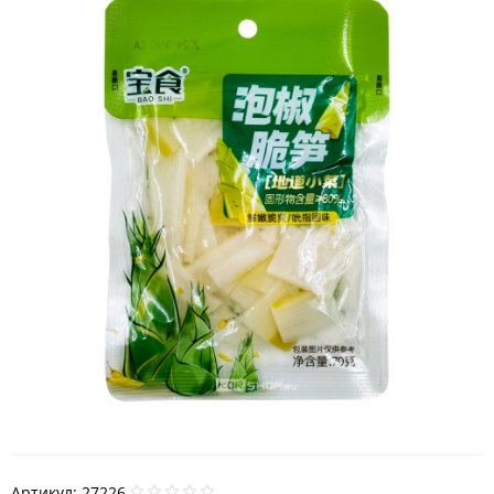
Артикул:
27226