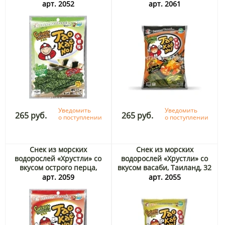
Таиланд, 32 г
г
арт. 2052
арт. 2061
Уведомить
Уведомить
265 руб.
265 руб.
о поступлении
о поступлении
Снек из морских
Снек из морских
водорослей «Хрустли» со
водорослей «Хрустли» со
вкусом острого перца,
вкусом васаби, Таиланд, 32
Таиланд, 32 г
г
арт. 2059
арт. 2055