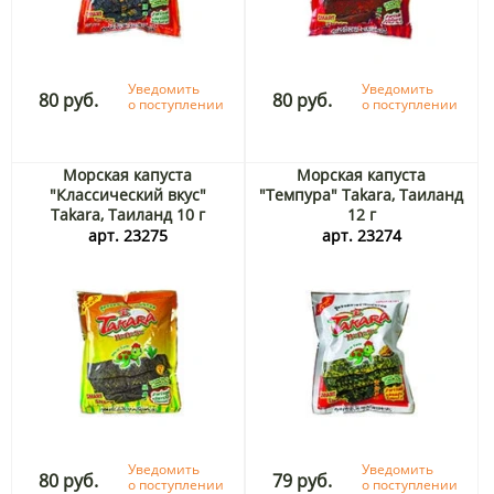
Уведомить
Уведомить
80 руб.
80 руб.
о поступлении
о поступлении
Морская капуста
Морская капуста
"Классический вкус"
"Темпура" Takara, Таиланд
Takara, Таиланд 10 г
12 г
арт. 23275
арт. 23274
Уведомить
Уведомить
80 руб.
79 руб.
о поступлении
о поступлении