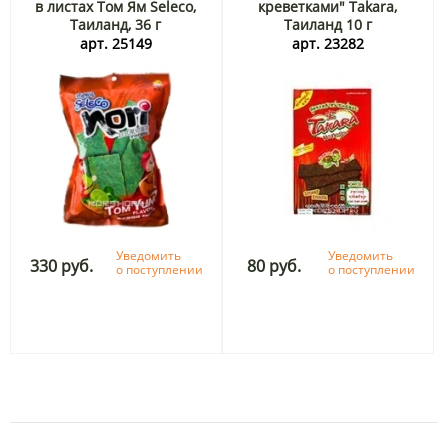
в листах Том Ям Seleco,
креветками" Takara,
Таиланд, 36 г
Таиланд 10 г
арт. 25149
арт. 23282
Уведомить
Уведомить
330 руб.
80 руб.
о поступлении
о поступлении
1