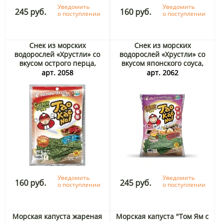
Уведомить
Уведомить
245 руб.
160 руб.
о поступлении
о поступлении
Снек из морских
Снек из морских
водорослей «Хрустли» со
водорослей «Хрустли» со
вкусом острого перца,
вкусом японского соуса,
Таиланд, 15 г.
Таиланд, 32 г
арт. 2058
арт. 2062
Уведомить
Уведомить
160 руб.
245 руб.
о поступлении
о поступлении
Морская капуста жареная
Морская капуста "Том Ям с