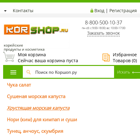
Контакты
Вход
|
Регистрация
8-800-500-10-37
пн-сб: с 9:00-18:00; вс: 10:00-17:00
Заказать звонок
корейские
продукты и косметика
Моя корзина
Избранное
Сейчас ваша корзина пуста
Товаров (
0
)
Чука салат
Сушеная морская капуста
Хрустящая морская капуста
Нори (ким) для кимпап и суши
Тунец, анчоус, скумбрия