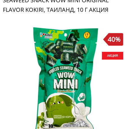
SEAWEED SNACK WOW MINI ORIGINAL
FLAVOR KOKIRI, ТАИЛАНД, 10 Г АКЦИЯ
40%