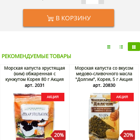
В КОРЗИНУ
РЕКОМЕНДУЕМЫЕ ТОВАРЫ
Морская капуста хрустящая
Морская капуста со вкусом
(ким) обжаренная с
медово-сливочного масла
кунжутом Корея 80 г Акция
"Долгим", Корея, 5 г Акция
арт. 2031
арт. 20830
20%
20%