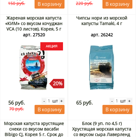
150 руб.
220 руб.
В корзину
В корзину
Жареная морская капуста
Чипсы нори из морской
«КИМ» со вкусом кочуджан
капусты Tamaki, 4 г
VCA (10 листов), Корея, 5 г
Акция
арт. 27520
арт. 26242
20%
шт
шт
-
+
-
+
56 руб.
65 руб.
70 руб.
В корзину
В корзину
Морская капуста хрустящие
Блок (9 уп. по 4,5 г)
снеки со вкусом васаби
Хрустящая морская капуста
Bibigo CJ, Корея 5 г. Срок до
со вкусом сыра Лаверленд