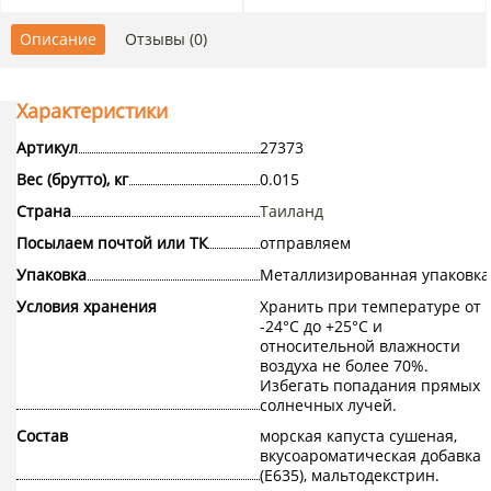
Описание
Отзывы (0)
Характеристики
Артикул
27373
Вес (брутто), кг
0.015
Страна
Таиланд
Посылаем почтой или ТК
отправляем
Упаковка
Металлизированная упаковка
Условия хранения
Хранить при температуре от
-24°С до +25°С и
относительной влажности
воздуха не более 70%.
Избегать попадания прямых
солнечных лучей.
Состав
морская капуста сушеная,
вкусоароматическая добавка
(Е635), мальтодекстрин.