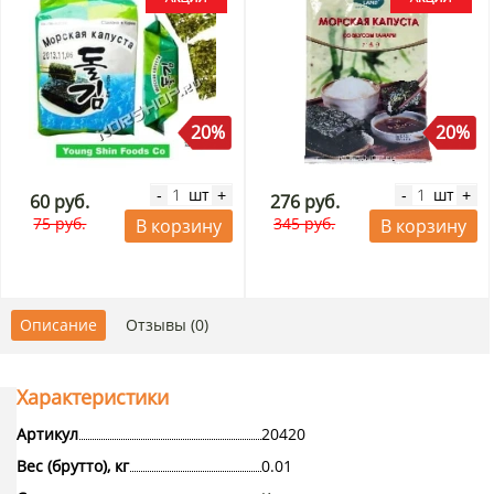
20%
20%
шт
шт
-
+
-
+
60 руб.
276 руб.
75 руб.
345 руб.
В корзину
В корзину
Описание
Отзывы (0)
Характеристики
Артикул
20420
Вес (брутто), кг
0.01