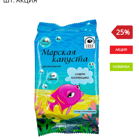
ШТ. АКЦИЯ
25%