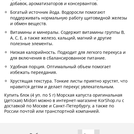
добавок, ароматизаторов и консервантов.
Богатый источник йода. Водоросли помогают
поддерживать нормальную работу щитовидной железы
и обмен веществ.
Витамины и минералы. Содержит витамины группы B,
A, C, E, а также железо, кальций, магний и другие
полезные элементы.
Низкая калорийность. Подходит для легкого перекуса и
для включения в сбалансированное питание.
Удобная порция. Оптимальный объем помогает
избежать переедания.
Хрустящая текстура. Тонкие листы приятно хрустят, что
нравится детям и делает перекус увлекательным.
Купить блок (4 уп. по 5 г) Морская капуста оригинальная
(детская) Midori можно в интернет-магазине KorShop.ru с
доставкой по Москве и Санкт-Петербургу, а также по
России почтой или транспортной компанией.