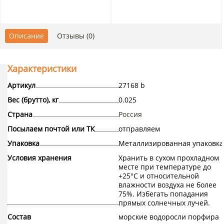
Описание
Отзывы (0)
Характеристики
Артикул
27168 b
Вес (брутто), кг
0.025
Страна
Россия
Посылаем почтой или ТК
отправляем
Упаковка
Металлизированная упаковка
Условия хранения
Хранить в сухом прохладном
месте при температуре до
+25°С и относительной
влажности воздуха не более
75%. Избегать попадания
прямых солнечных лучей.
Состав
морские водоросли порфира