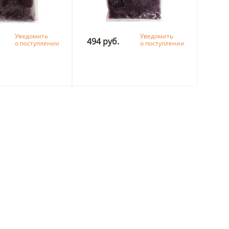
Уведомить
Уведомить
494 руб.
о поступлении
о поступлении