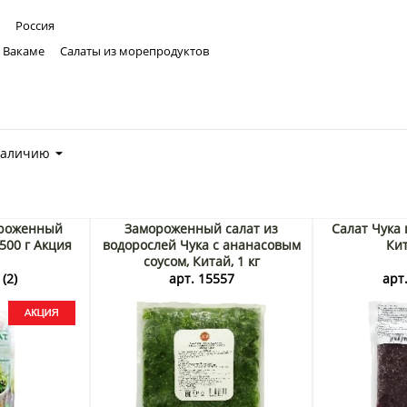
Россия
Вакаме
Салаты из морепродуктов
наличию
ороженный
Замороженный салат из
Салат Чука 
500 г Акция
водорослей Чука с ананасовым
Кит
соусом, Китай, 1 кг
(2)
арт. 15557
арт.