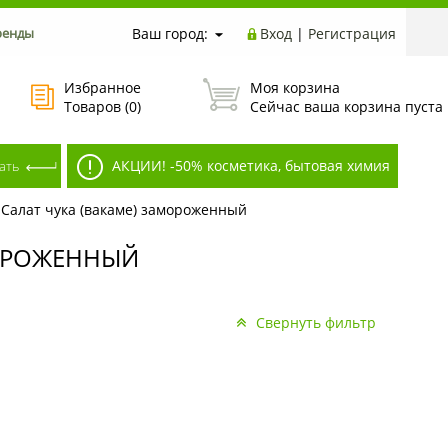
ренды
Ваш город:
Вход
|
Регистрация
Избранное
Моя корзина
Товаров (
0
)
Сейчас ваша корзина пуста
АКЦИИ! -50% косметика, бытовая химия
/
Салат чука (вакаме) замороженный
МОРОЖЕННЫЙ
Свернуть фильтр