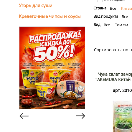
Угорь для суши
Страна
Все
Китай
Креветочные чипсы и соусы
Вид продукта
Все
Вид
Все
Том ям
Сортировать:
по 
Чука салат зам
TAKEMURA Китай 
арт. 2010 