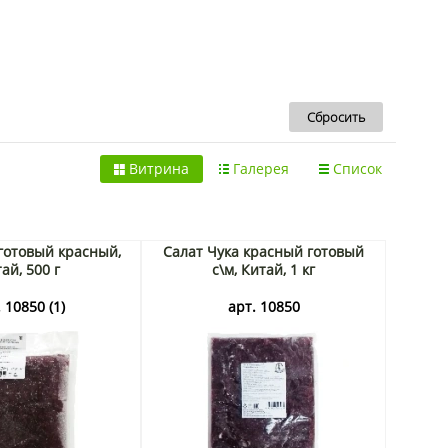
Витрина
Галерея
Список
готовый красный,
Салат Чука красный готовый
ай, 500 г
с\м, Китай, 1 кг
 10850 (1)
арт. 10850