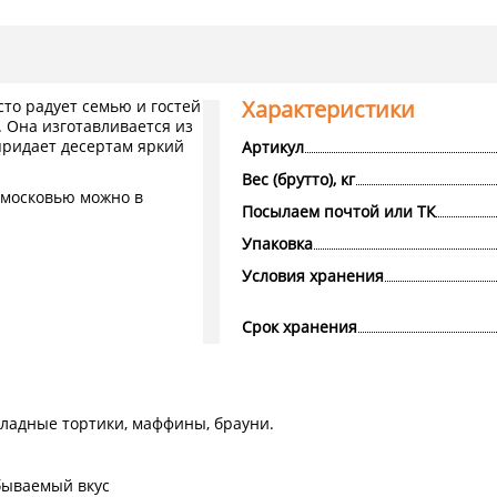
Характеристики
сто радует семью и гостей
 Она изготавливается из
придает десертам яркий
Артикул
Вес (брутто), кг
одмосковью можно в
Посылаем почтой или ТК
Упаковка
Условия хранения
Срок хранения
оладные тортики, маффины, брауни.
бываемый вкус