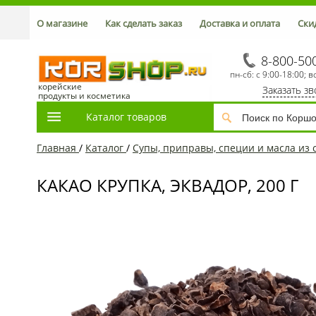
О магазине
Как сделать заказ
Доставка и оплата
Ски
8-800-50
пн-сб: с 9:00-18:00; в
корейские
Заказать з
продукты и косметика
Каталог товаров
Главная
/
Каталог
/
Супы, приправы, специи и масла из 
КАКАО КРУПКА, ЭКВАДОР, 200 Г