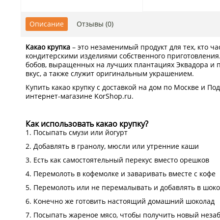
Описание
Отзывы (0)
Какао крупка
– это незаменимый продукт для тех, кто ча
кондитерскими изделиями собственного приготовления.
бобов, выращенных на лучших плантациях Эквадора и 
вкус, а также служит оригинальным украшением.
Купить какао крупку с доставкой на дом по Москве и П
интернет-магазине KorShop.ru.
Как использовать какао крупку?
1. Посыпать смузи или йогурт
2. Добавлять в гранолу, мюсли или утренние каши
3. Есть как самостоятельный перекус вместо орешков
4. Перемолоть в кофемолке и заваривать вместе с кофе
5. Перемолоть или не перемалывать и добавлять в шок
6. Конечно же готовить настоящий домашний шоколад
7. Посыпать жареное мясо, чтобы получить новый неза