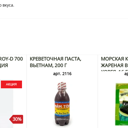
 вкуса.
OY-D 700
КРЕВЕТОЧНАЯ ПАСТА,
МОРСКАЯ К
ЦИЯ
ВЬЕТНАМ, 200 Г
ЖАРЕНАЯ В 
КОРЕЯ, 16 
3
арт. 2116
а
30%