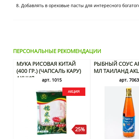
8. Добавлять в ореховые пасты для интересного богатого
ПЕРСОНАЛЬНЫЕ РЕКОМЕНДАЦИИ
МУКА РИСОВАЯ КИТАЙ
РЫБНЫЙ СОУС AR
(400 ГР.) (ЧАПСАЛЬ КАРУ)
МЛ ТАИЛАНД АК
АКЦИЯ
арт. 1015
арт. 706
25%