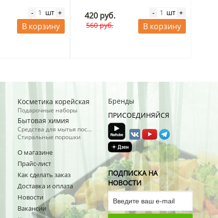
шт
шт
-
+
-
+
420 руб.
560 руб.
В корзину
В корзину
Бренды
Косметика корейская
Подарочные наборы
ПРИСОЕДИНЯЙСЯ
Бытовая химия
Средства для мытья посуды
Стиральные порошки
О магазине
Прайс-лист
ПОДПИСКА НА
Как сделать заказ
НОВОСТИ
Доставка и оплата
Новости
Вакансии