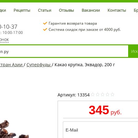
дки
Рецепты
Статьи
Отзывы
Вакансии
Контакты
Б
Гарантия возврата товара
0-10-37
Система скидок при заказе от 4000 руб.
с: 10:00-17:00
вонок
стран Азии
/
Суперфуды
/
Какао крупка, Эквадор, 200 г
Артикул:
13354
345
руб.