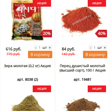
20%
40%
шт
шт
-
+
-
+
616 руб.
84 руб.
770 руб.
140 руб.
В корзину
В корзину
Зира молотая (0,2 кг) Акция
Перец душистый молотый
(высший сорт), 100 г Акция
арт. 8038 (2)
арт. 19481