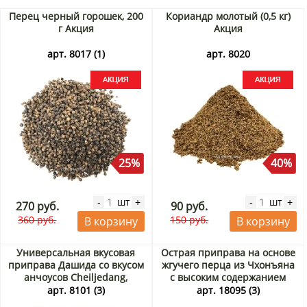
Перец черный горошек, 200
Кориандр молотый (0,5 кг)
г Акция
Акция
арт. 8017 (1)
арт. 8020
25%
40%
шт
шт
-
+
-
+
270 руб.
90 руб.
360 руб.
150 руб.
В корзину
В корзину
Универсальная вкусовая
Острая приправа на основе
приправа Дашида со вкусом
жгучего перца из Чхонъяна
анчоусов Cheiljedang,
с высоким содержанием
Корея, 300 г Акция
капсаицина, Корея, 25 г
арт. 8101 (3)
арт. 18095 (3)
Акция