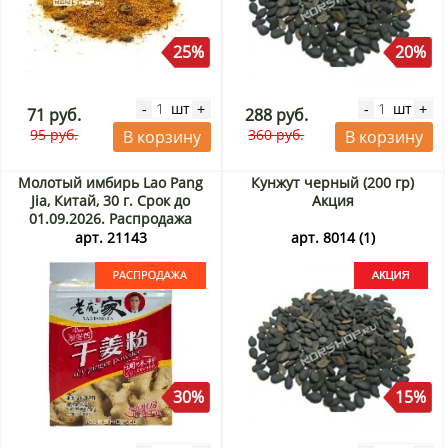
25%
20%
шт
шт
-
+
-
+
71 руб.
288 руб.
95 руб.
360 руб.
В корзину
В корзину
Молотый имбирь Lao Pang
Кунжут черный (200 гр)
Jia, Китай, 30 г. Срок до
Акция
01.09.2026. Распродажа
арт. 21143
арт. 8014 (1)
30%
15%