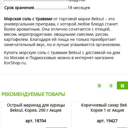
Срок хранения
18 месяцев
Морская соль с травами
от торговой марки Beksul – это
универсальная приправа, с которой любое блюдо станет
более ароматным. Она отлично сочетается с птицей,
мясом, морепродуктами, овощными смесями, рисом,
картофелем. Благодаря ей пища не только приобретает
замечательный вкус, но и лучше усваивается организмом.
Купить морскую соль с травами Beksul с доставкой на дом
по Москве и Подмосковью можно в интернет-магазине
KorShop.ru.
РЕКОМЕНДУЕМЫЕ ТОВАРЫ
Острый маринад для курицы
Коричневый сахар Beks
Beksul, Корея, 290 г Акция
Корея 1 кг Акция
арт. 18704
арт. 19427