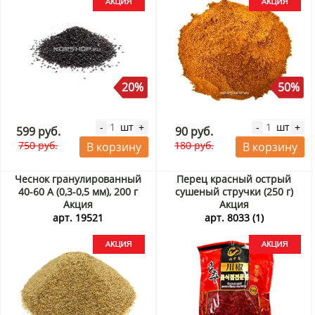
20%
50%
шт
шт
-
+
-
+
599 руб.
90 руб.
750 руб.
180 руб.
В корзину
В корзину
Чеснок гранулированный
Перец красный острый
40-60 А (0,3-0,5 мм), 200 г
сушеный стручки (250 г)
Акция
Акция
арт. 19521
арт. 8033 (1)