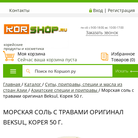
Контакты
Вход
|
Регистрация
пн-сб: с 9:00-18:00; вс: 10:00-17:00
Заказать звонок
корейские
продукты и косметика
Моя корзина
Избранное
Сейчас ваша корзина пуста
Товаров (
0
)
Главная
/
Каталог
/
Супы, приправы, специи и масла из
стран Азии
/
Азиатские специи и приправы
/
Морская соль с
травами оригинал Beksul, Корея 50 г.
МОРСКАЯ СОЛЬ С ТРАВАМИ ОРИГИНАЛ
BEKSUL, КОРЕЯ 50 Г.