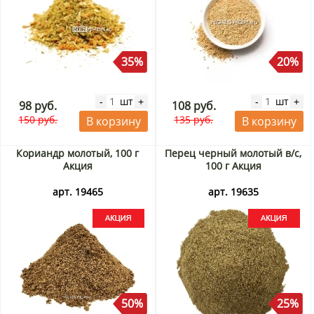
35%
20%
шт
шт
-
+
-
+
98 руб.
108 руб.
150 руб.
135 руб.
В корзину
В корзину
Кориандр молотый, 100 г
Перец черный молотый в/с,
Акция
100 г Акция
арт. 19465
арт. 19635
50%
25%