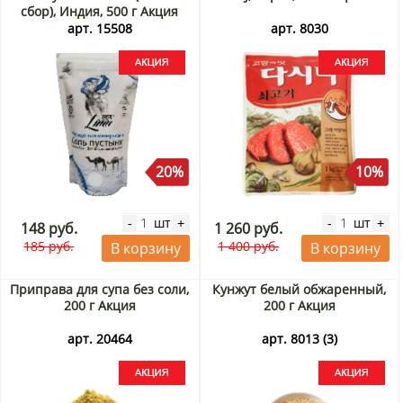
сбор), Индия, 500 г Акция
арт. 15508
арт. 8030
20%
10%
шт
шт
-
+
-
+
148 руб.
1 260 руб.
185 руб.
1 400 руб.
В корзину
В корзину
Приправа для супа без соли,
Кунжут белый обжаренный,
200 г Акция
200 г Акция
арт. 20464
арт. 8013 (3)