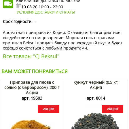
Ближайшая доставка по Москве
10.08.26 10:00 - 22:00
УСЛОВИЯ ДОСТАВКИ И ОПЛАТЫ
Срок годности:
-
Ароматная приправа из Кореи. Оказывает благоприятное
воздействие на пищеварение. Морская соль с травами
оригинал Beksul придаст блюду превосходный вкус и будет
хорошо сочетаться с любыми продуктами.
Все товары "CJ Beksul"
ВАМ МОЖЕТ ПОНРАВИТЬСЯ
Приправа для плова с
Кунжут черный (0,5 кг)
солью (с барбарисом), 200 г
Акция
Акция
арт. 19503
арт. 8014