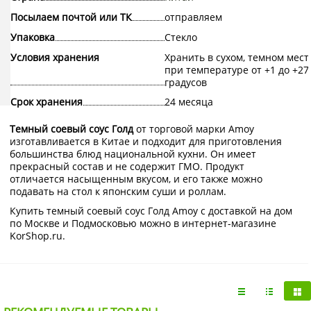
Посылаем почтой или ТК
отправляем
Упаковка
Стекло
Условия хранения
Хранить в сухом, темном мест
при температуре от +1 до +27
градусов
Срок хранения
24 месяца
Темный соевый соус Голд
от торговой марки Amoy
изготавливается в Китае и подходит для приготовления
большинства блюд национальной кухни. Он имеет
прекрасный состав и не содержит ГМО. Продукт
отличается насыщенным вкусом, и его также можно
подавать на стол к японским суши и роллам.
Купить темный соевый соус Голд Amoy с доставкой на дом
по Москве и Подмосковью можно в интернет-магазине
KorShop.ru.