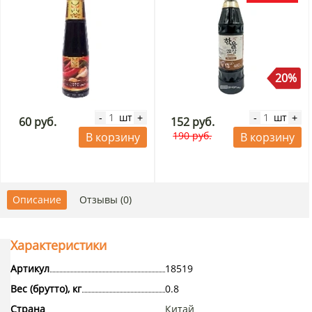
20%
шт
шт
-
+
-
+
60 руб.
152 руб.
190 руб.
В корзину
В корзину
Описание
Отзывы (0)
Характеристики
Артикул
18519
Вес (брутто), кг
0.8
Страна
Китай