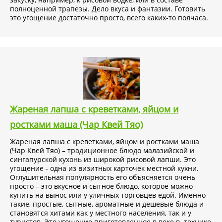
полноценной трапезы. Дело вкуса и фантазии. Готовить
это угощение достаточно просто, всего каких-то полчаса.
Жареная лапша с креветками, яйцом и
ростками маша (Чар Квей Тяо)
Жареная лапша с креветками, яйцом и ростками маша
(Чар Квей Тяо) – традиционное блюдо малазийской и
сингапурской кухонь из широкой рисовой лапши. Это
угощение - одна из визитных карточек местной кухни.
Оглушительная популярность его объясняется очень
просто – это вкусное и сытное блюдо, которое можно
купить на вынос или у уличных торговцев едой. Именно
такие, простые, сытные, ароматные и дешевые блюда и
становятся хитами как у местного населения, так и у
туристов. Это угощение приготовленное в воке в технике