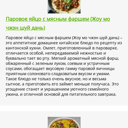
Паровое яйцо с мясным фаршем (Жоу мо
чжэн шуй дань)
Паровое яйцо с мясным фаршем (Жоу мо чжэн шуй дань) –
это аппетитное домашнее китайское блюдо по рецепту из
кантонской кухни. Омлет, приготовленный в пароварке,
отличается особой, непередаваемой нежностью и
буквально тает во рту. Мягкий ароматный мясной фарш,
обжаренный с зеленым луком, соевым и устричным
соусами, обогащает вкусовую гамму паровой яичницы
приятным солоновато-сладковатым вкусом и умами.
Такое блюдо не только очень вкусное, но и весьма
сытное, а приготовить его займет меньше получаса. Это
угощение станет и украшением уютного семейного
ужина, и отличной основой для питательного завтрака.