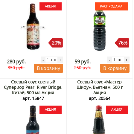
20%
76%
шт
шт
-
+
-
+
280 руб.
59 руб.
350 руб.
250 руб.
В корзину
В корзину
Соевый соус светлый
Соевый соус «Мастер
Супериор Pearl River Bridge,
Шифу», Вьетнам, 500 г
Китай, 500 мл Акция
Акция
арт. 15847
арт. 20564