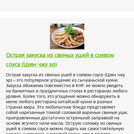
Острая закуска из свиных ушей в соевом
соусе (Цзян чжу эр)
Острая закуска из свиных ушей в соевом соусе (Цзян чжу
эр) – это популярное угощение из сычуаньской кухни.
Закуска обожаема повсеместно в КНР, ее можно увидеть
на банкетных и праздничных столах в ресторанах любого
уровня. Более того, это угощение можно обнаружить в
меню любого ресторана китайской кухни в разных
странах мира. Это любопытное блюдо представляет
собой нарезанные тонкой соломкой вареные свиные уши,
приправленные достаточно остренькой заправкой на
основе жгучего чили-масла. Острую соломку из свиных
ушей в соевом соусе можно подать как самостоятельную
закуску, например, к рисовой водке, или в составе