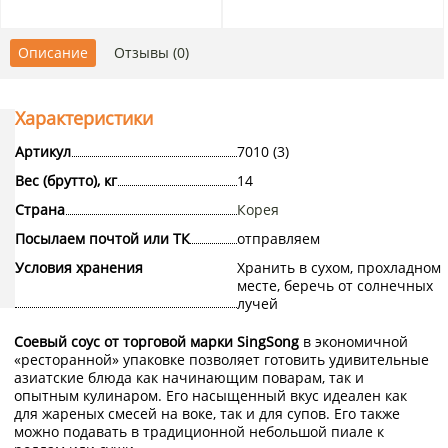
Описание
Отзывы (0)
Характеристики
Артикул
7010 (3)
Вес (брутто), кг
14
Страна
Корея
Посылаем почтой или ТК
отправляем
Условия хранения
Хранить в сухом, прохладном
месте, беречь от солнечных
лучей
Соевый соус от торговой марки SingSong
в экономичной
«ресторанной» упаковке позволяет готовить удивительные
азиатские блюда как начинающим поварам, так и
опытным кулинаром. Его насыщенный вкус идеален как
для жареных смесей на воке, так и для супов. Его также
можно подавать в традиционной небольшой пиале к