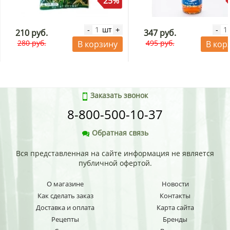
25%
шт
-
+
-
210 руб.
347 руб.
280 руб.
495 руб.
В корзину
В кор
Заказать звонок
8-800-500-10-37
Обратная связь
Вся представленная на сайте информация не является
публичной офертой.
О магазине
Новости
Как сделать заказ
Контакты
Доставка и оплата
Карта сайта
Рецепты
Бренды