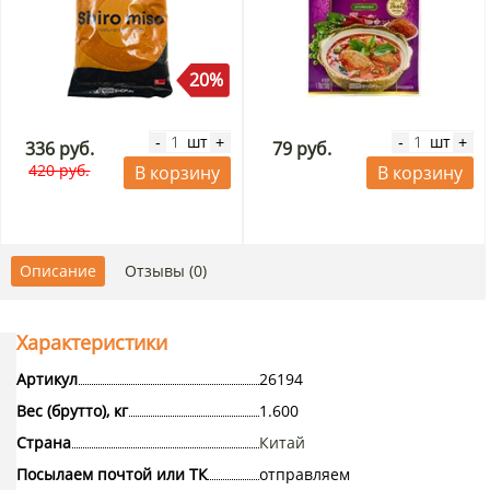
20%
шт
шт
-
+
-
+
336 руб.
79 руб.
420 руб.
В корзину
В корзину
Описание
Отзывы (0)
Характеристики
Артикул
26194
Вес (брутто), кг
1.600
Страна
Китай
Посылаем почтой или ТК
отправляем