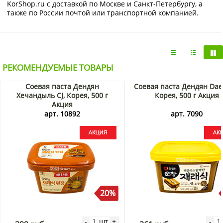
KorShop.ru с доставкой по Москве и Санкт-Петербургу, а
также по России почтой или транспортной компанией.
РЕКОМЕНДУЕМЫЕ ТОВАРЫ
Соевая паста Дендян
Соевая паста Дендян Dae
Хечандыль CJ, Корея, 500 г
Корея, 500 г Акция
Акция
арт. 10892
арт. 7090
20%
шт
-
+
-