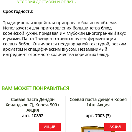
УСЛОВИЯ ДОСТАВКИ И ОПЛАТЫ
Срок годности:
-
Традиционная корейская приправа в большом объеме.
Используется для приготовления большинства блюд
корейской кухни, придавая им глубокий многогранный вкус
и умами. Паста Твендян готовится путем ферментации
соевых бобов. Отличается неоднородной текстурой, резким
ароматом и специфическим вкусом. Незаменимый
ингредиент огромного количества корейских блюд.
ВАМ МОЖЕТ ПОНРАВИТЬСЯ
Соевая паста Дендян
Соевая паста Дендян Корея
Хечандыль CJ, Корея, 500 г
14 кг Акция
Акция
арт. 10892
арт. 7003 (3)