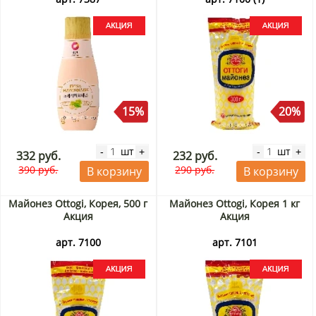
15%
20%
шт
шт
-
+
-
+
332 руб.
232 руб.
390 руб.
290 руб.
В корзину
В корзину
Майонез Ottogi, Корея, 500 г
Майонез Ottogi, Корея 1 кг
Акция
Акция
арт. 7100
арт. 7101