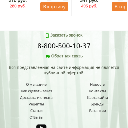
210 руб.
347 руб.
280 руб.
495 руб.
В корзину
В кор
Заказать звонок
8-800-500-10-37
Обратная связь
Вся представленная на сайте информация не является
публичной офертой.
О магазине
Новости
Как сделать заказ
Контакты
Доставка и оплата
Карта сайта
Рецепты
Бренды
Статьи
Вакансии
Отзывы