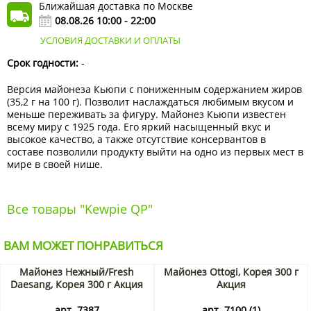
Ближайшая доставка по Москве
08.08.26 10:00 - 22:00
УСЛОВИЯ ДОСТАВКИ И ОПЛАТЫ
Срок годности:
-
Версия майонеза Кьюпи с пониженным содержанием жиров
(35,2 г на 100 г). Позволит наслаждаться любимым вкусом и
меньше переживать за фигуру. Майонез Кьюпи известен
всему миру с 1925 года. Его яркий насыщенный вкус и
высокое качество, а также отсутствие консервантов в
составе позволили продукту выйти на одно из первых мест в
мире в своей нише.
Все товары "Kewpie QP"
ВАМ МОЖЕТ ПОНРАВИТЬСЯ
Майонез Нежный/Fresh
Майонез Ottogi, Корея 300 г
Daesang, Корея 300 г Акция
Акция
арт. 7387
арт. 7100 (1)