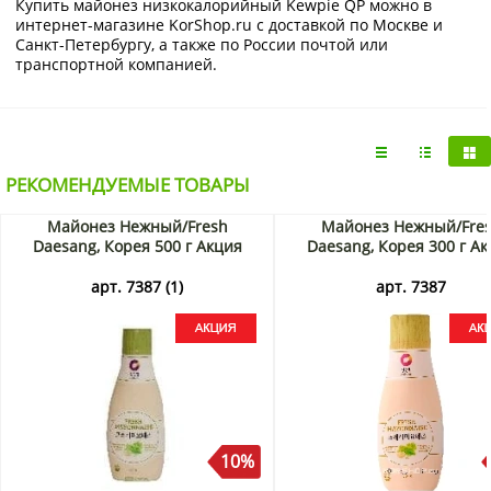
Купить майонез низкокалорийный Kewpie QP можно в
интернет-магазине KorShop.ru с доставкой по Москве и
Санкт-Петербургу, а также по России почтой или
транспортной компанией.
РЕКОМЕНДУЕМЫЕ ТОВАРЫ
Майонез Нежный/Fresh
Майонез Нежный/Fre
Daesang, Корея 500 г Акция
Daesang, Корея 300 г А
арт. 7387 (1)
арт. 7387
10%