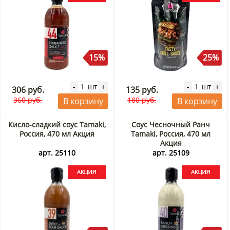
15%
25%
шт
шт
-
+
-
+
306 руб.
135 руб.
360 руб.
180 руб.
В корзину
В корзину
Кисло-сладкий соус Tamaki,
Соус Чесночный Ранч
Россия, 470 мл Акция
Tamaki, Россия, 470 мл
Акция
арт. 25110
арт. 25109