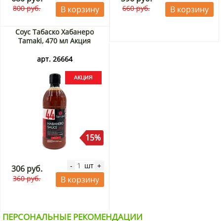
800 руб.
660 руб.
В корзину
В корзину
Соус Табаско Хабанеро
Tamaki, 470 мл Акция
арт. 26664
15%
шт
-
+
306 руб.
360 руб.
В корзину
ПЕРСОНАЛЬНЫЕ РЕКОМЕНДАЦИИ