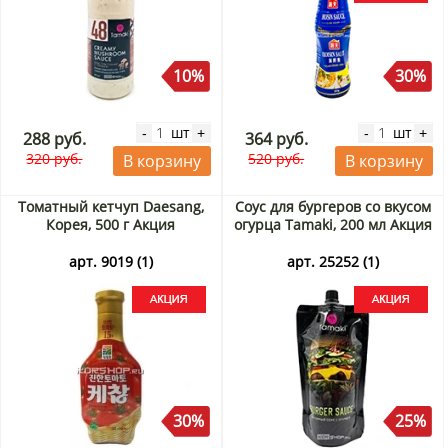
10%
30%
шт
шт
-
+
-
+
288 руб.
364 руб.
320 руб.
520 руб.
В корзину
В корзину
Томатный кетчуп Daesang,
Соус для бургеров со вкусом
Корея, 500 г Акция
огурца Tamaki, 200 мл Акция
арт. 9019 (1)
арт. 25252 (1)
30%
25%